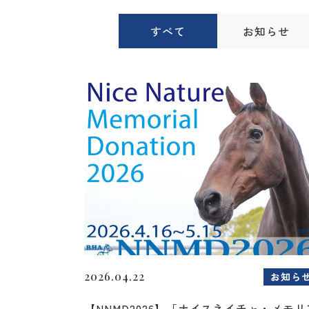
すべて
お知らせ
2026.04.22
お知ら
【NNMD2026】「ナイスネイチャ・メモリ