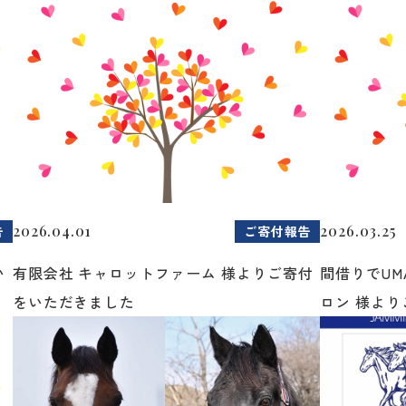
2026.04.01
2026.03.25
告
ご寄付報告
い
有限会社 キャロットファーム 様よりご寄付
間借りでUM
をいただきました
ロン 様よりご