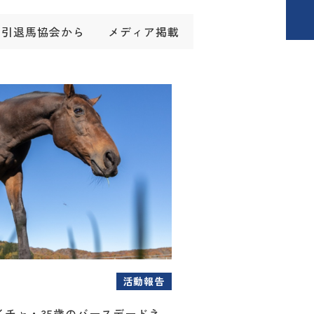
引退馬協会から
メディア掲載
活動報告
イチャ・35歳のバースデードネ