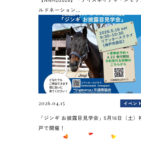
ルドネーション...
2026.04.15
イベン
「ジンギ お披露目見学会」5月16日（土）
戸で開催！