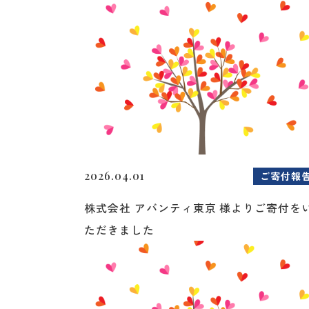
2026.04.01
ご寄付報
株式会社 アバンティ東京 様よりご寄付を
ただきました