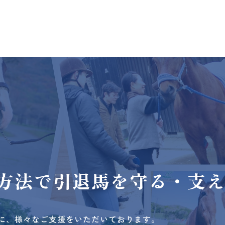
方法で
引退馬を守る・支
に、様々なご支援をいただいております。