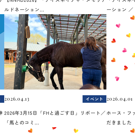
ルドネーション...
ーション ／ 
2026.04.13
2026.04.01
ト
イベント
神
2026年3月15日「FHと過ごす日」リポート／
ホース・フ
「馬とのコミ...
だきました