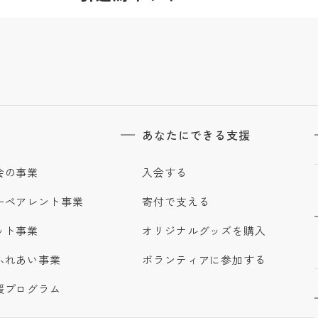
あなたにできる支援
会の事業
入会する
ーペアレント事業
寄付で支える
ット事業
オリジナルグッズを購入
ふれあい事業
ボランティアに参加する
援プログラム