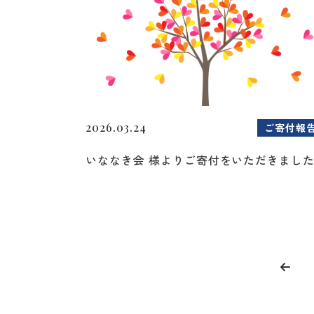
2026.03.24
ご寄付報
いななき会 様よりご寄付をいただきまし