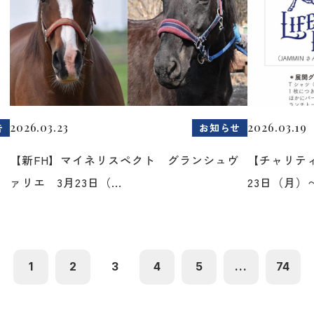
2026.03.23
2026.03.19
告
お知らせ
た
【新FH】マイネリスペクト グランシュヴ
【チャリティ
ァリエ 3月23日（...
23日（月）〜2
1
2
3
4
5
...
74