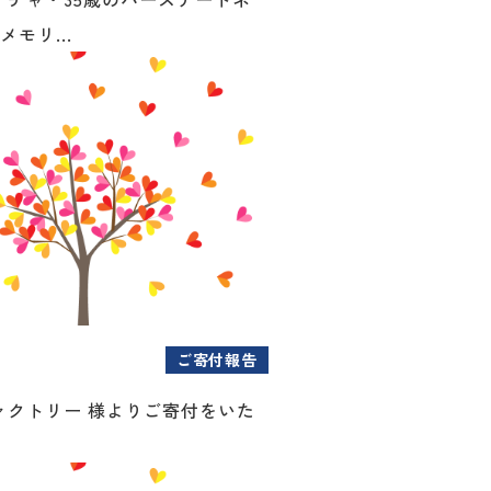
メモリ...
ご寄付報告
ァクトリー 様よりご寄付をいた