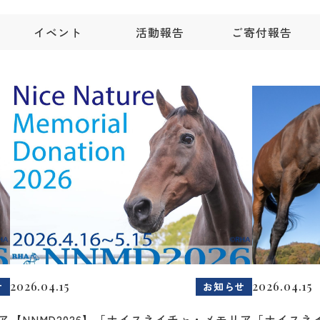
イベント
活動報告
ご寄付報告
2026.04.15
2026.04.15
せ
お知らせ
ア
【NNMD2026】「ナイスネイチャ・メモリア
「ナイスネ