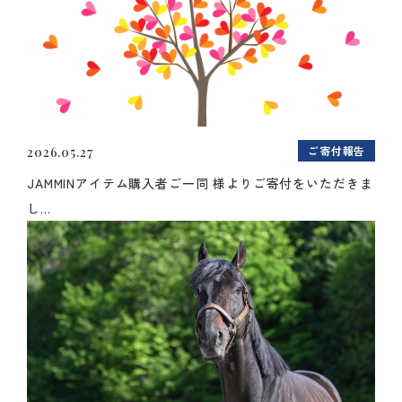
ご寄付報告
2026.05.27
JAMMINアイテム購入者ご一同 様よりご寄付をいただきま
し...