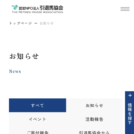
トップページ
お知らせ
お知らせ
News
すべて
お知らせ
情報を探す
イベント
活動報告
ご寄付報告
引退馬協会から