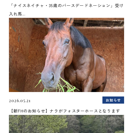
「ナイスネイチャ・35歳のバースデードネーション」受け
入れ馬...
お知らせ
2026.05.21
【新FHのお知らせ】ナラがフォスターホースとなります