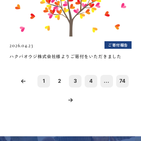
ご寄付報告
2026.04.23
ハクバオウジ株式会社様よりご寄付をいただきました
1
2
3
4
...
74