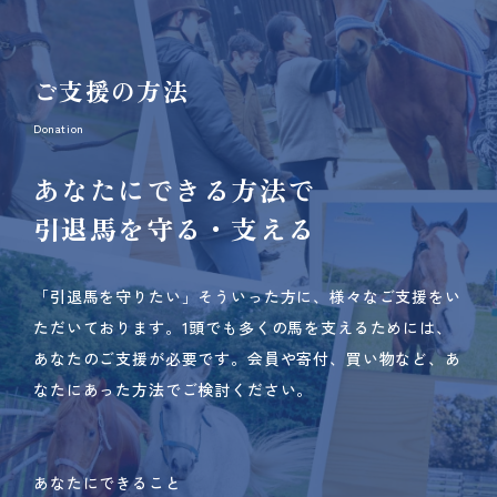
ご支援の方法
Donation
あなたにできる方法で
引退馬を守る・支える
「引退馬を守りたい」そういった方に、様々なご支援をい
ただいております。
1頭でも多くの馬を支えるためには、
あなたのご支援が必要です。
会員や寄付、買い物など、あ
なたにあった方法でご検討ください。
あなたにできること