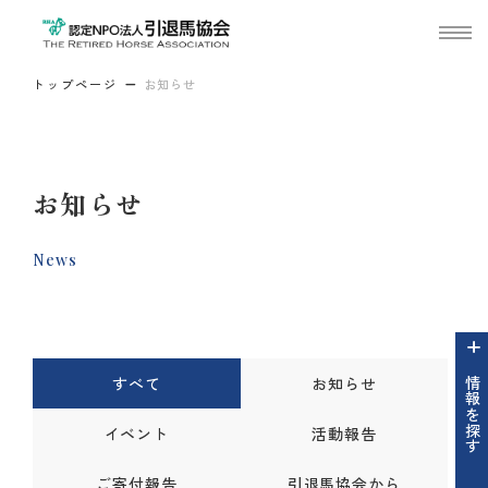
トップページ
お知らせ
お知らせ
News
すべて
お知らせ
情報を探す
イベント
活動報告
ご寄付報告
引退馬協会から