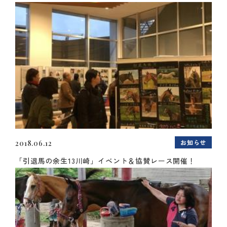
お知らせ
2018.06.12
「引退馬の余生13川崎」イベント＆協賛レース開催！