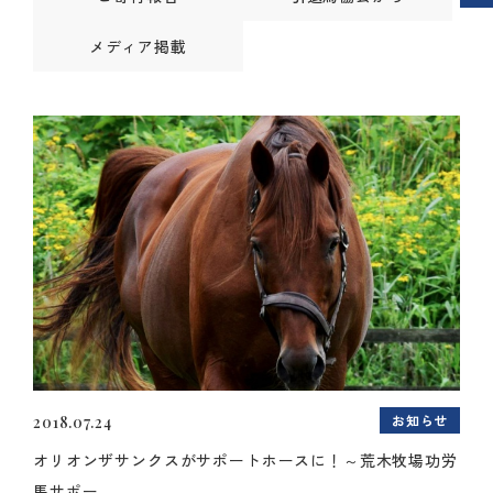
メディア掲載
お知らせ
2018.07.24
オリオンザサンクスがサポートホースに！～荒木牧場功労
馬サポー...