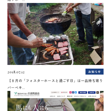
お知らせ
2018.07.12
【８月の「フォスターホースと過ごす日」は一品持ち寄り
バーベキ...