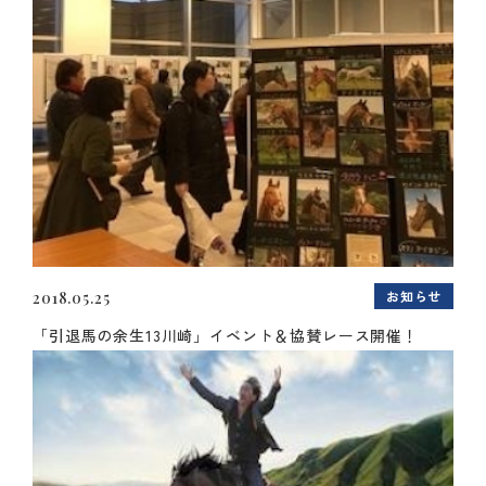
お知らせ
2018.05.25
「引退馬の余生13川崎」イベント＆協賛レース開催！