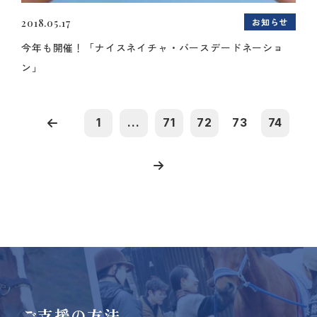
お知らせ
2018.05.17
今年も開催！「ナイスネイチャ・バースデードネーショ
ン」
1
...
71
72
73
74
ご支援の方法