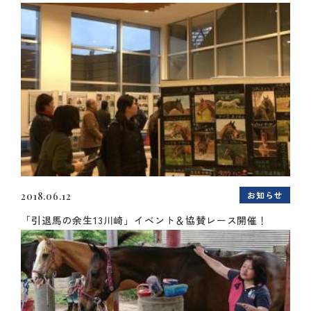
お知らせ
2018.06.12
「引退馬の余生13川崎」イベント＆協賛レース開催！