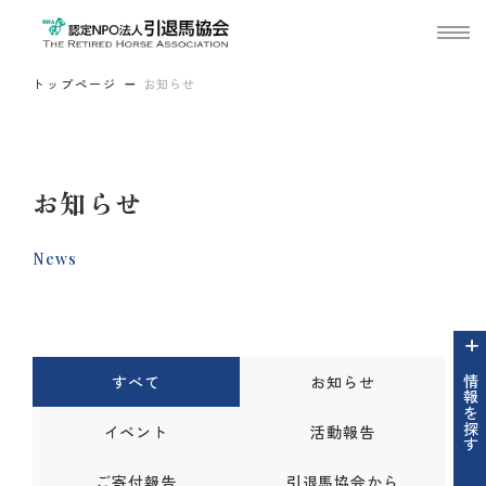
トップページ
お知らせ
お知らせ
News
すべて
お知らせ
情報を探す
イベント
活動報告
ご寄付報告
引退馬協会から