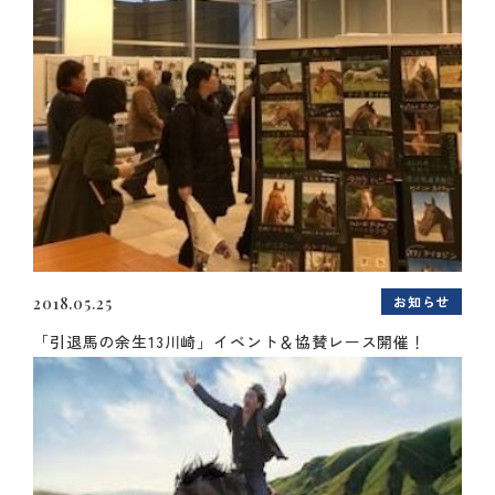
お知らせ
2018.05.25
「引退馬の余生13川崎」イベント＆協賛レース開催！