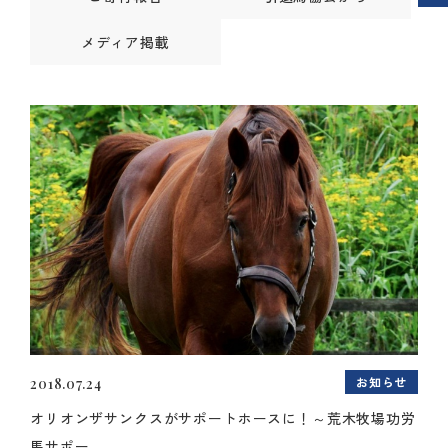
メディア掲載
お知らせ
2018.07.24
オリオンザサンクスがサポートホースに！～荒木牧場功労
馬サポー...