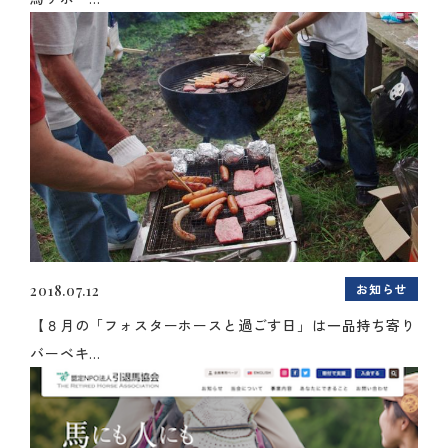
お知らせ
2018.07.12
【８月の「フォスターホースと過ごす日」は一品持ち寄り
バーベキ...