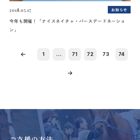
お知らせ
2018.05.17
今年も開催！「ナイスネイチャ・バースデードネーショ
ン」
1
...
71
72
73
74
ご支援の方法