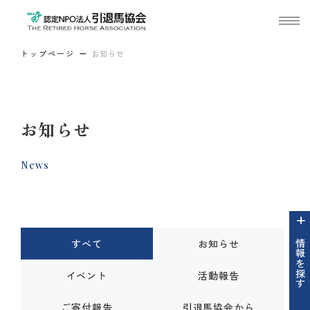
トップページ
お知らせ
お知らせ
News
すべて
お知らせ
情報を探す
イベント
活動報告
ご寄付報告
引退馬協会から