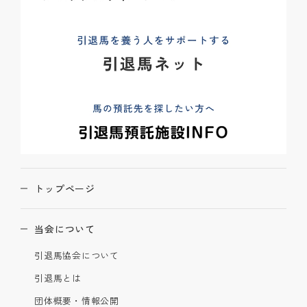
トップページ
当会について
引退馬協会について
引退馬とは
団体概要・情報公開