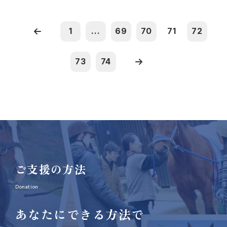
1
...
69
70
71
72
73
74
ご支援の方法
Donation
あなたにできる方法で