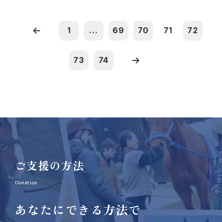
1
...
69
70
71
72
73
74
ご支援の方法
Donation
あなたにできる方法で