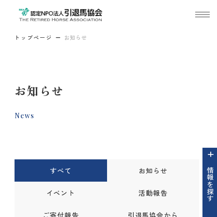
トップページ
お知らせ
お知らせ
News
すべて
お知らせ
情報を探す
イベント
活動報告
ご寄付報告
引退馬協会から