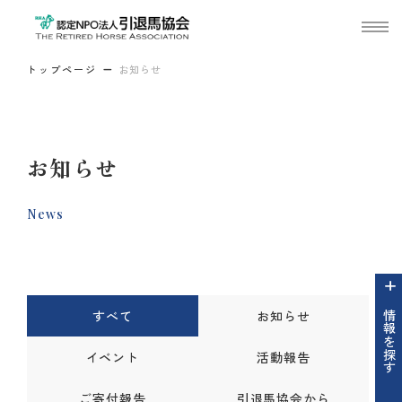
トップページ
お知らせ
お知らせ
News
すべて
お知らせ
情報を探す
イベント
活動報告
ご寄付報告
引退馬協会から