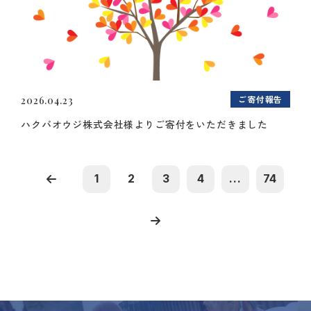
ご寄付報告
2026.04.23
ハクバオウジ株式会社様よりご寄付をいただきました
1
2
3
4
...
74