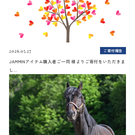
ご寄付報告
2026.05.27
JAMMINアイテム購入者ご一同 様よりご寄付をいただきま
し...