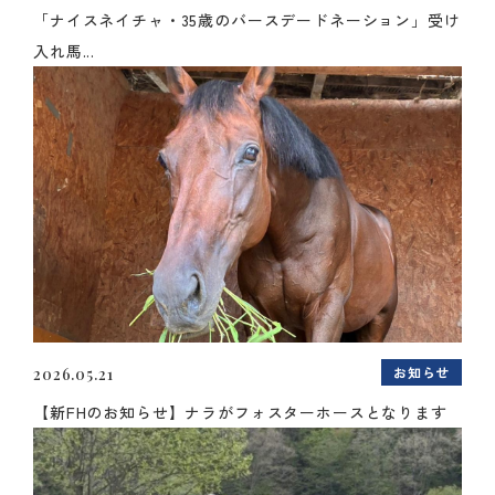
「ナイスネイチャ・35歳のバースデードネーション」受け
入れ馬...
お知らせ
2026.05.21
【新FHのお知らせ】ナラがフォスターホースとなります