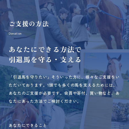
ご支援の方法
Donation
あなたにできる方法で
引退馬を守る・支える
「引退馬を守りたい」そういった方に、様々なご支援をい
ただいております。
1頭でも多くの馬を支えるためには、
あなたのご支援が必要です。
会員や寄付、買い物など、あ
なたにあった方法でご検討ください。
あなたにできること