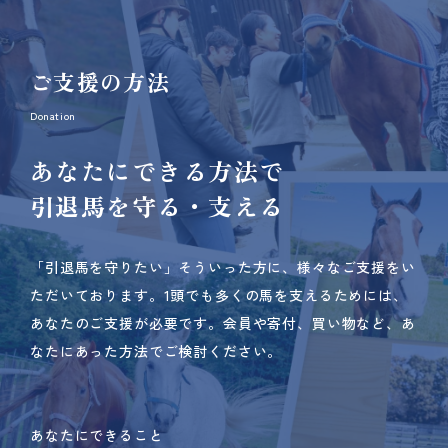
ご支援の方法
Donation
あなたにできる方法で
引退馬を守る・支える
「引退馬を守りたい」そういった方に、様々なご支援をい
ただいております。
1頭でも多くの馬を支えるためには、
あなたのご支援が必要です。
会員や寄付、買い物など、あ
なたにあった方法でご検討ください。
あなたにできること