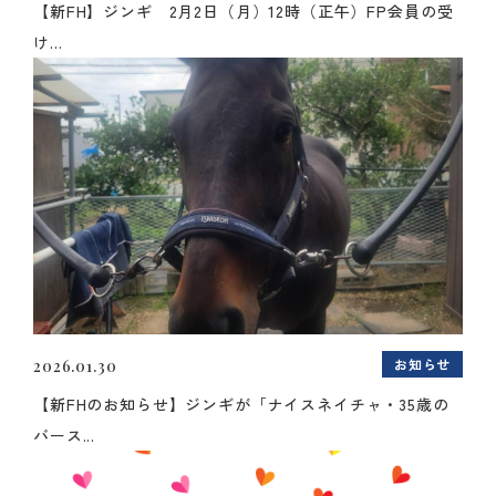
【新FH】ジンギ 2月2日（月）12時（正午）FP会員の受
け...
お知らせ
2026.01.30
【新FHのお知らせ】ジンギが「ナイスネイチャ・35歳の
バース...