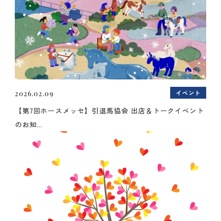
イベント
2026.02.09
【第7回ホースメッセ】引退馬協会 出店＆トークイベント
のお知...