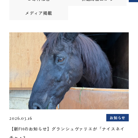
メディア掲載
お知らせ
2026.03.16
【新FHのお知らせ】グランシュヴァリエが「ナイスネイ
チャ・3...