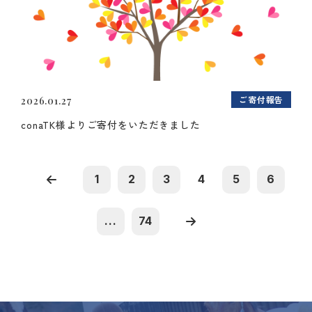
ご寄付報告
2026.01.27
conaTK様よりご寄付をいただきました
1
2
3
4
5
6
...
74