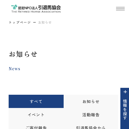
トップページ
お知らせ
お知らせ
News
すべて
お知らせ
情報を探す
イベント
活動報告
ご寄付報告
引退馬協会から