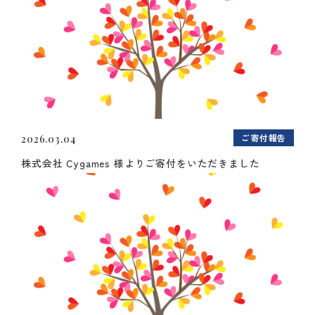
ご寄付報告
2026.03.04
株式会社 Cygames 様よりご寄付をいただきました