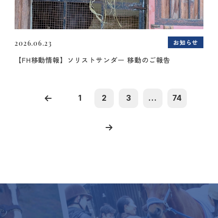
お知らせ
2026.06.23
【FH移動情報】ソリストサンダー 移動のご報告
1
2
3
...
74