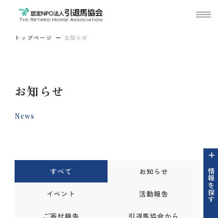
トップページ
お知らせ
お知らせ
News
すべて
お知らせ
情報を探す
イベント
活動報告
ご寄付報告
引退馬協会から