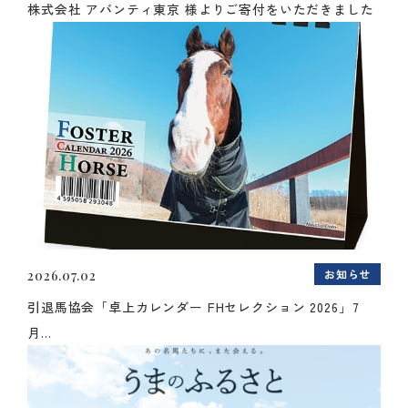
株式会社 アバンティ東京 様よりご寄付をいただきました
お知らせ
2026.07.02
引退馬協会「卓上カレンダー FHセレクション 2026」7
月...