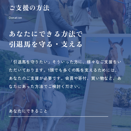
ご支援の方法
Donation
あなたにできる方法で
引退馬を守る・支える
「引退馬を守りたい」そういった方に、様々なご支援をい
ただいております。
1頭でも多くの馬を支えるためには、
あなたのご支援が必要です。
会員や寄付、買い物など、あ
なたにあった方法でご検討ください。
あなたにできること