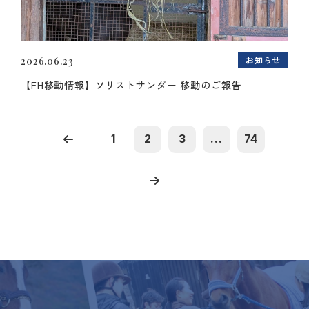
お知らせ
2026.06.23
【FH移動情報】ソリストサンダー 移動のご報告
1
2
3
...
74