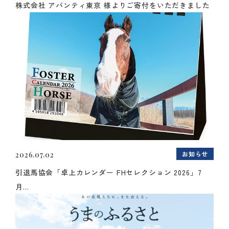
株式会社 アバンティ東京 様よりご寄付をいただきました
お知らせ
2026.07.02
引退馬協会「卓上カレンダー FHセレクション 2026」7
月...