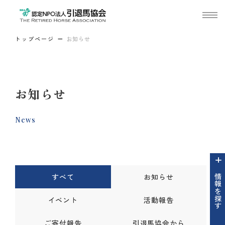
トップページ
お知らせ
お知らせ
News
すべて
お知らせ
情報を探す
イベント
活動報告
ご寄付報告
引退馬協会から