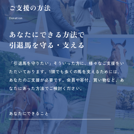
ご支援の方法
Donation
あなたにできる方法で
引退馬を守る・支える
「引退馬を守りたい」そういった方に、様々なご支援をい
ただいております。
1頭でも多くの馬を支えるためには、
あなたのご支援が必要です。
会員や寄付、買い物など、あ
なたにあった方法でご検討ください。
あなたにできること