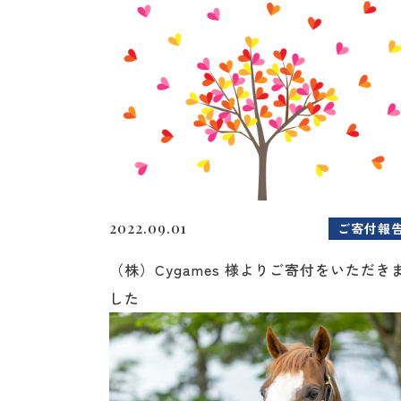
2022.09.01
ご寄付報
（株）Cygames 様よりご寄付をいただき
した