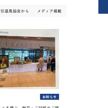
引退馬協会から
メディア掲載
お知らせ
トルを偲ぶ 献花・ご記帳のご報