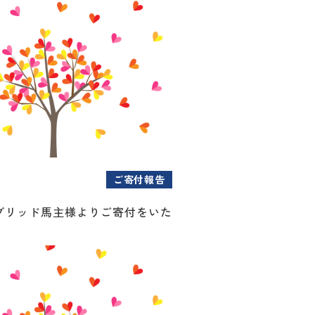
ご寄付報告
ブリッド馬主様よりご寄付をいた