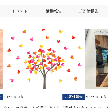
イベント
活動報告
ご寄付報告
2022.10.16
2022.10.06
せ
ご寄付報告
クレスコグランド前馬主様よりご寄付をいた
タイキシャ