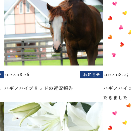
2022.08.26
2022.08.25
告
お知らせ
ま
ハギノハイブリッドの近況報告
ハギノハイ
だきました