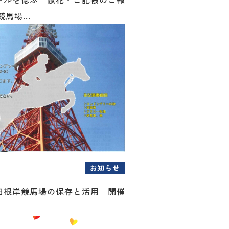
競馬場...
お知らせ
旧根岸競馬場の保存と活用」開催