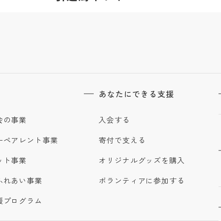
あなたにできる支援
会の事業
入会する
ーペアレント事業
寄付で支える
ット事業
オリジナルグッズを購入
ふれあい事業
ボランティアに参加する
援プログラム