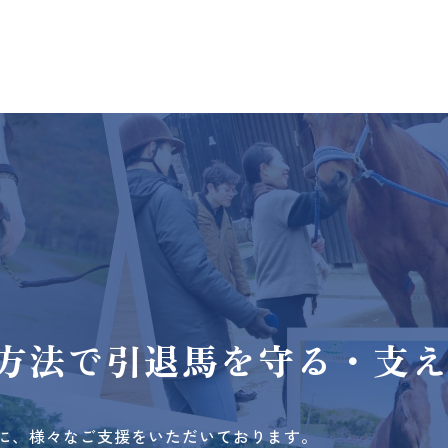
方法で
引退馬を守る・支
に、様々なご支援をいただいております。