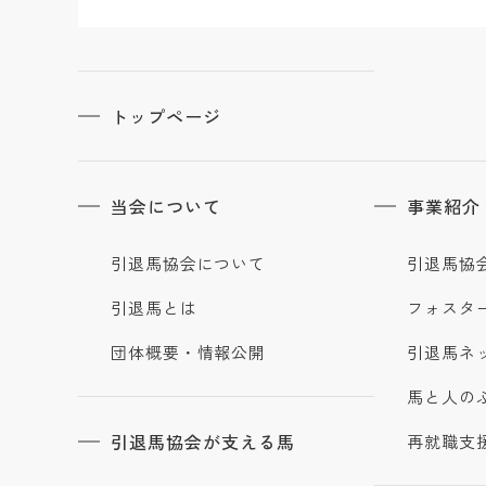
トップページ
当会について
事業紹介
引退馬協会について
引退馬協
引退馬とは
フォスタ
団体概要・情報公開
引退馬ネ
馬と人の
引退馬協会が支える馬
再就職支