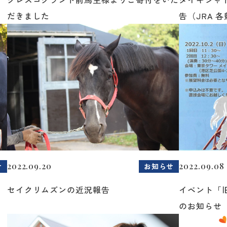
だきました
告（JRA 各
2022.09.20
2022.09.08
せ
お知らせ
セイクリムズンの近況報告
イベント「
のお知らせ