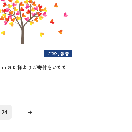
ご寄付報告
Japan G.K.様よりご寄付をいただ
74