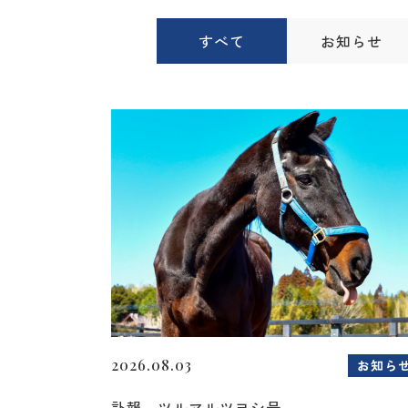
すべて
お知らせ
2026.08.03
お知ら
訃報 ツルマルツヨシ号