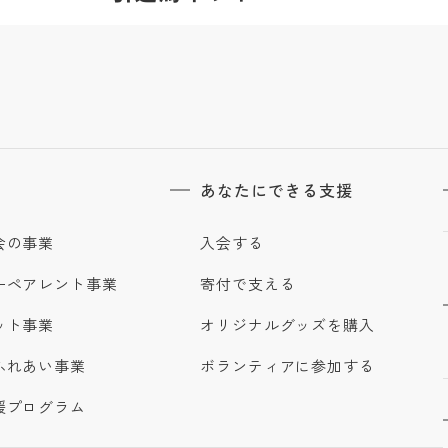
あなたにできる支援
会の事業
入会する
ーペアレント事業
寄付で支える
ット事業
オリジナルグッズを購入
ふれあい事業
ボランティアに参加する
援プログラム