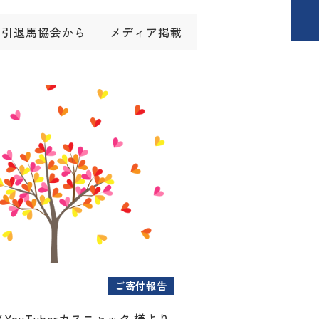
引退馬協会から
メディア掲載
ご寄付報告
YouTuberカスニャック 様より