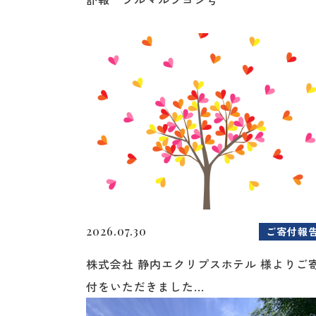
2026.07.30
ご寄付報
株式会社 静内エクリプスホテル 様よりご
付をいただきました...