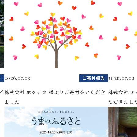
2026.07.03
2026.07.02
ト
ご寄付報告
／
株式会社 ホクチク 様よりご寄付をいただき
株式会社 
ました
ただきまし