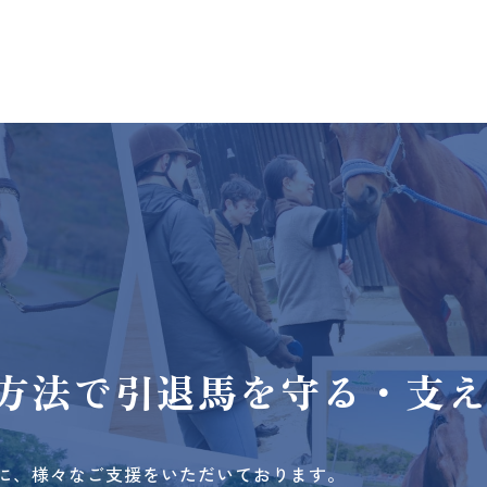
方法で
引退馬を守る・支
に、様々なご支援をいただいております。