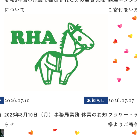
について
ご寄付をいた.
2026.07.10
2026.07.07
告
お知らせ
寄
2026年8月10日（月）事務局業務 休業のお知
フラワー・
らせ
様よりご寄付