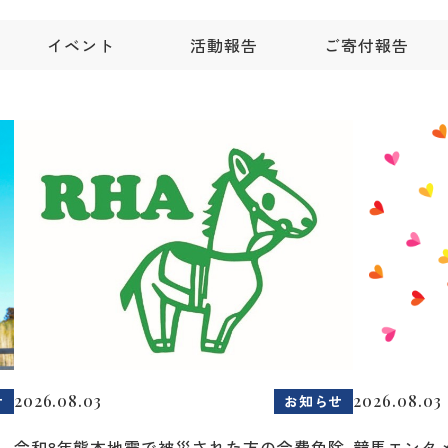
イベント
活動報告
ご寄付報告
2026.08.03
2026.08.03
せ
お知らせ
令和8年熊本地震で被災された方の会費免除
競馬エンタメ