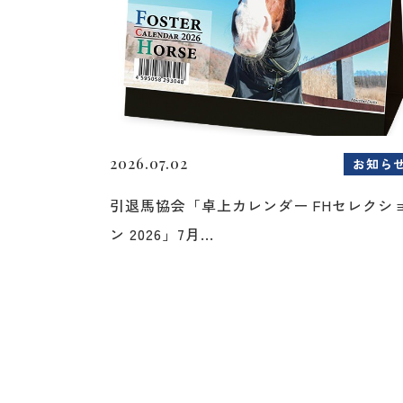
2026.07.02
お知ら
引退馬協会「卓上カレンダー FHセレクシ
ン 2026」7月...