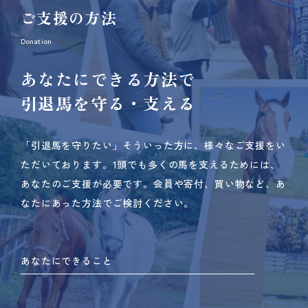
ご支援の方法
Donation
あなたにできる方法で
引退馬を守る・支える
「引退馬を守りたい」そういった方に、様々なご支援をい
ただいております。
1頭でも多くの馬を支えるためには、
あなたのご支援が必要です。
会員や寄付、買い物など、あ
なたにあった方法でご検討ください。
あなたにできること