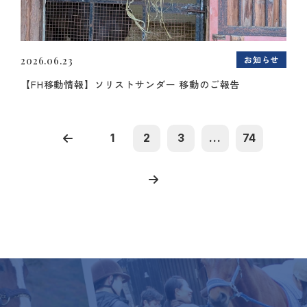
お知らせ
2026.06.23
【FH移動情報】ソリストサンダー 移動のご報告
1
2
3
...
74