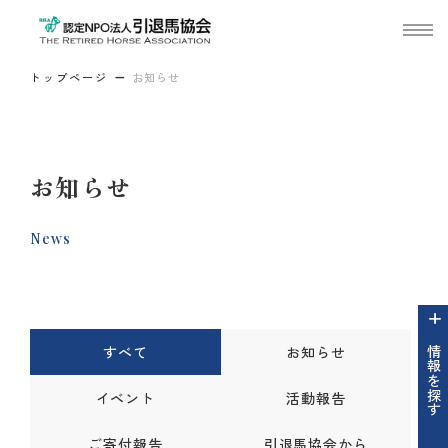
トップページ
お知らせ
お知らせ
News
すべて
お知らせ
情報を探す
イベント
活動報告
ご寄付報告
引退馬協会から