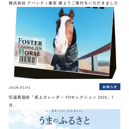
株式会社 アバンティ東京 様よりご寄付をいただきました
お知らせ
2026.07.02
引退馬協会「卓上カレンダー FHセレクション 2026」7
月...