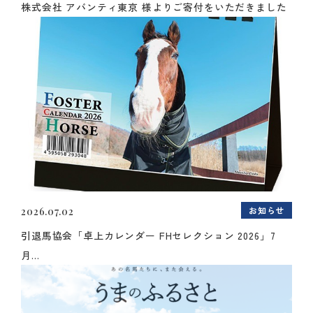
株式会社 アバンティ東京 様よりご寄付をいただきました
お知らせ
2026.07.02
引退馬協会「卓上カレンダー FHセレクション 2026」7
月...