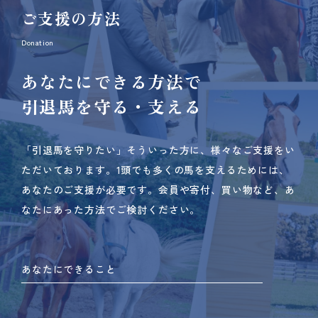
ご支援の方法
Donation
あなたにできる方法で
引退馬を守る・支える
「引退馬を守りたい」そういった方に、様々なご支援をい
ただいております。
1頭でも多くの馬を支えるためには、
あなたのご支援が必要です。
会員や寄付、買い物など、あ
なたにあった方法でご検討ください。
あなたにできること