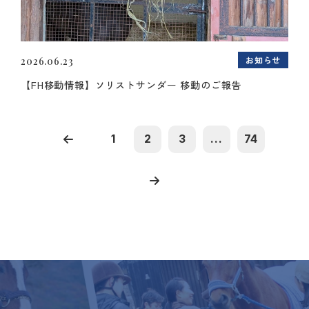
お知らせ
2026.06.23
【FH移動情報】ソリストサンダー 移動のご報告
1
2
3
...
74