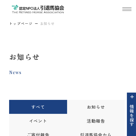
トップページ
お知らせ
お知らせ
News
すべて
お知らせ
情報を探す
イベント
活動報告
ご寄付報告
引退馬協会から