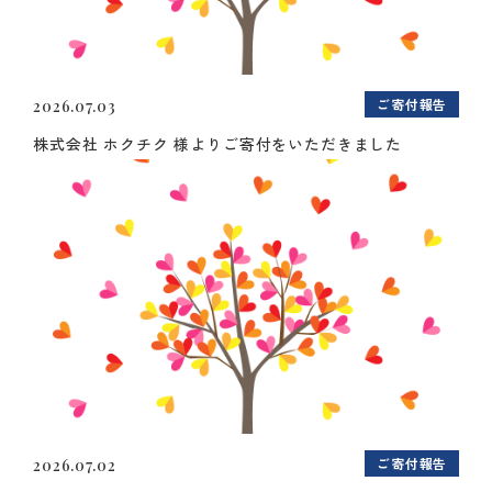
ご寄付報告
2026.07.03
株式会社 ホクチク 様よりご寄付をいただきました
ご寄付報告
2026.07.02