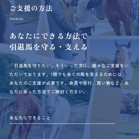
ご支援の方法
Donation
あなたにできる方法で
引退馬を守る・支える
「引退馬を守りたい」そういった方に、様々なご支援をい
ただいております。
1頭でも多くの馬を支えるためには、
あなたのご支援が必要です。
会員や寄付、買い物など、あ
なたにあった方法でご検討ください。
あなたにできること