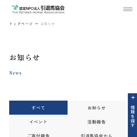
トップページ
お知らせ
お知らせ
News
すべて
お知らせ
情報を探す
イベント
活動報告
ご寄付報告
引退馬協会から