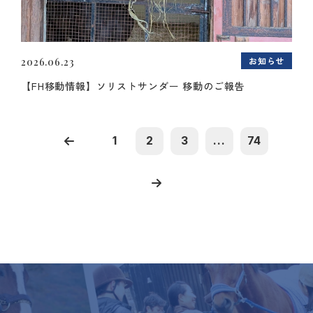
お知らせ
2026.06.23
【FH移動情報】ソリストサンダー 移動のご報告
1
2
3
...
74