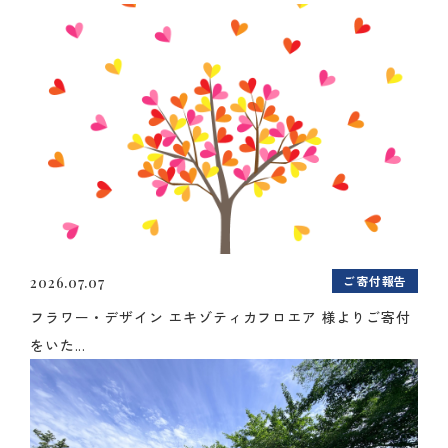
ご寄付報告
2026.07.07
フラワー・デザイン エキゾティカフロエア 様よりご寄付
をいた...