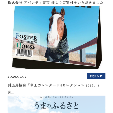
株式会社 アバンティ東京 様よりご寄付をいただきました
お知らせ
2026.07.02
引退馬協会「卓上カレンダー FHセレクション 2026」7
月...