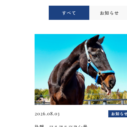
すべて
お知らせ
2026.08.03
お知ら
訃報 ツルマルツヨシ号