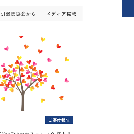
引退馬協会から
メディア掲載
ご寄付報告
YouTuberカスニャック 様より