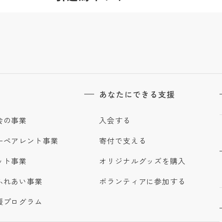
あなたにできる支援
会の事業
入会する
ーペアレント事業
寄付で支える
ット事業
オリジナルグッズを購入
ふれあい事業
ボランティアに参加する
援プログラム