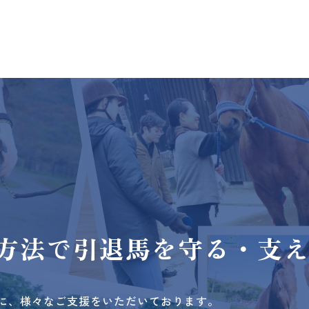
方法で
引退馬を守る・支
に、様々なご支援をいただいております。