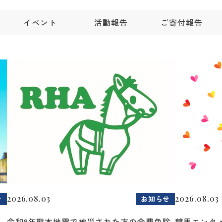
イベント
活動報告
ご寄付報告
2026.08.03
2026.08.03
せ
お知らせ
令和8年熊本地震で被災された方の会費免除
競馬エンタメ