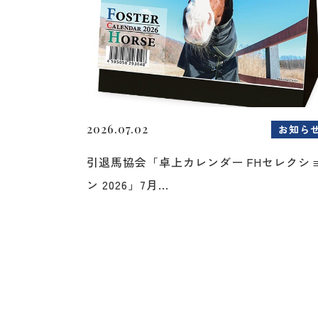
2026.07.02
お知ら
引退馬協会「卓上カレンダー FHセレクシ
ン 2026」7月...