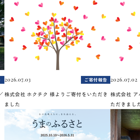
2026.07.03
2026.07.02
ト
ご寄付報告
／
株式会社 ホクチク 様よりご寄付をいただき
株式会社 
ました
ただきまし