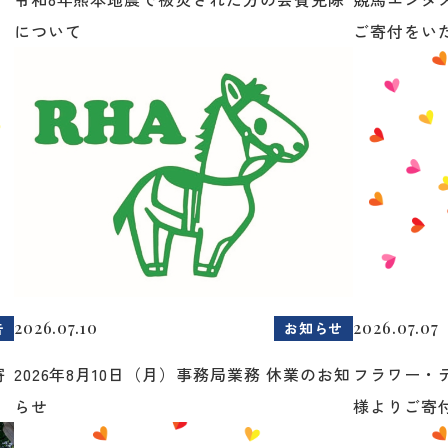
について
ご寄付をいた.
2026.07.10
2026.07.07
告
お知らせ
寄
2026年8月10日（月）事務局業務 休業のお知
フラワー・
らせ
様よりご寄付