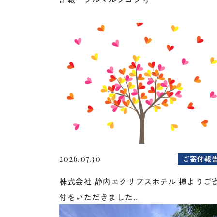
2026.07.30
ご寄付報
株式会社 静内エクリプスホテル 様よりご
付をいただきました...