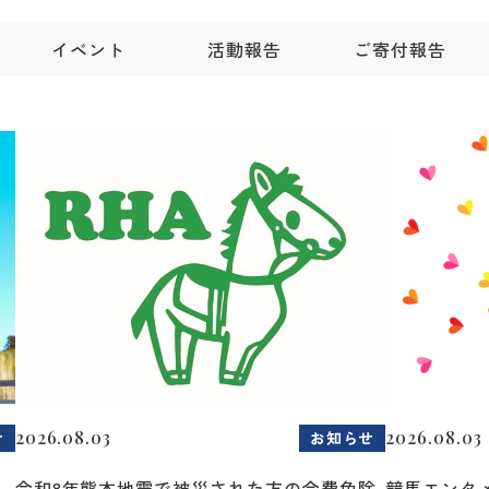
イベント
活動報告
ご寄付報告
2026.08.03
2026.08.03
せ
お知らせ
令和8年熊本地震で被災された方の会費免除
競馬エンタメ