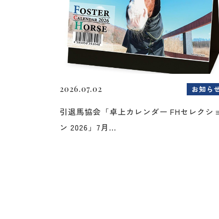
2026.07.02
お知ら
引退馬協会「卓上カレンダー FHセレクシ
ン 2026」7月...