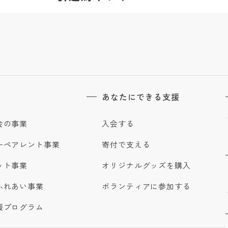
あなたにできる支援
会の事業
入会する
ーペアレント事業
寄付で支える
ット事業
オリジナルグッズを購入
ふれあい事業
ボランティアに参加する
援プログラム