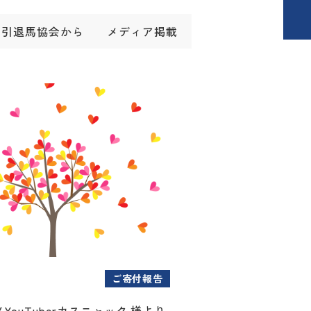
引退馬協会から
メディア掲載
ご寄付報告
YouTuberカスニャック 様より