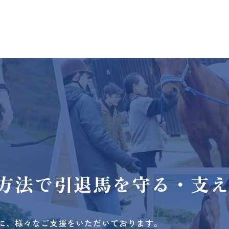
方法で
引退馬を守る・支
に、様々なご支援をいただいております。