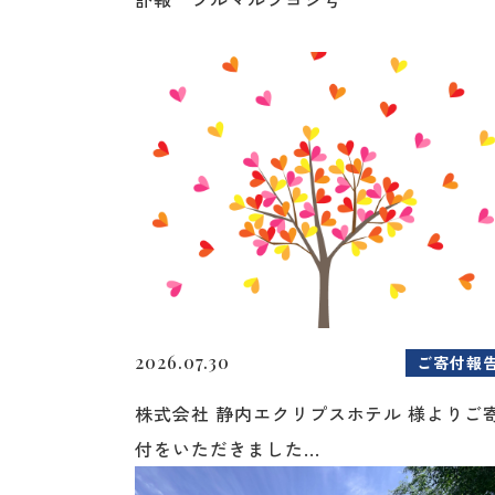
2026.07.30
ご寄付報
株式会社 静内エクリプスホテル 様よりご
付をいただきました...