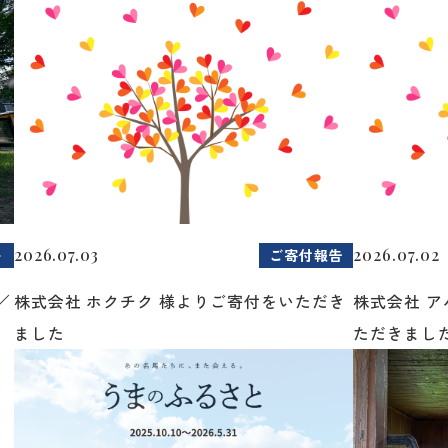
2026.07.03
2026.07.02
ト
ご寄付報告
／
株式会社 ホクチク 様よりご寄付をいただき
株式会社 
ました
ただきまし