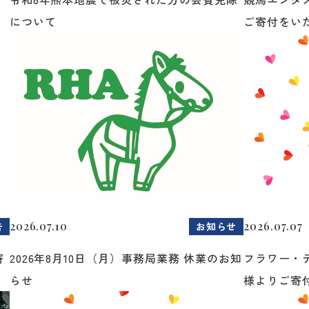
について
ご寄付をいた.
2026.07.10
2026.07.07
告
お知らせ
寄
2026年8月10日（月）事務局業務 休業のお知
フラワー・
らせ
様よりご寄付