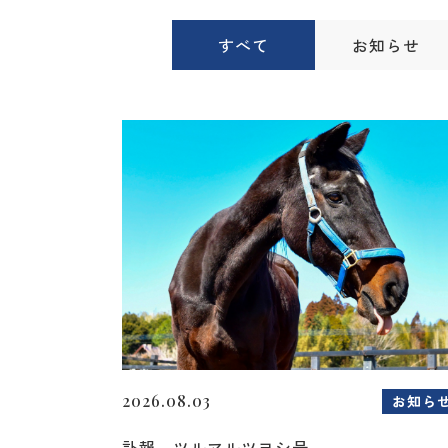
すべて
お知らせ
2026.08.03
お知ら
訃報 ツルマルツヨシ号