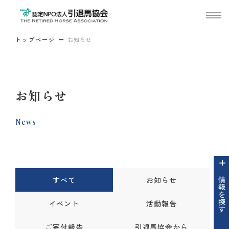
トップページ
お知らせ
お知らせ
News
すべて
お知らせ
情報を探す
イベント
活動報告
ご寄付報告
引退馬協会から