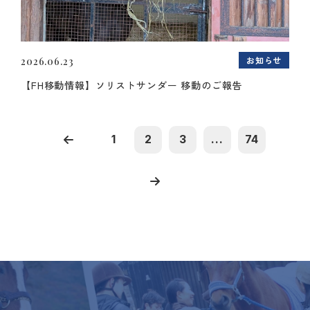
お知らせ
2026.06.23
【FH移動情報】ソリストサンダー 移動のご報告
1
2
3
...
74