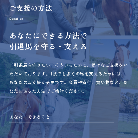
ご支援の方法
Donation
あなたにできる方法で
引退馬を守る・支える
「引退馬を守りたい」そういった方に、様々なご支援をい
ただいております。
1頭でも多くの馬を支えるためには、
あなたのご支援が必要です。
会員や寄付、買い物など、あ
なたにあった方法でご検討ください。
あなたにできること