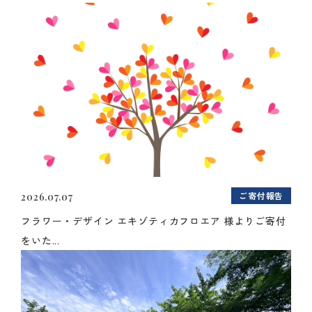
ご寄付報告
2026.07.07
フラワー・デザイン エキゾティカフロエア 様よりご寄付
をいた...