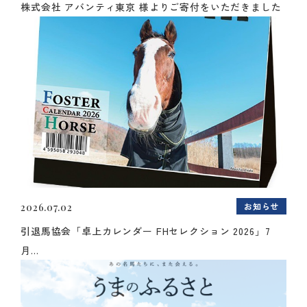
株式会社 アバンティ東京 様よりご寄付をいただきました
お知らせ
2026.07.02
引退馬協会「卓上カレンダー FHセレクション 2026」7
月...