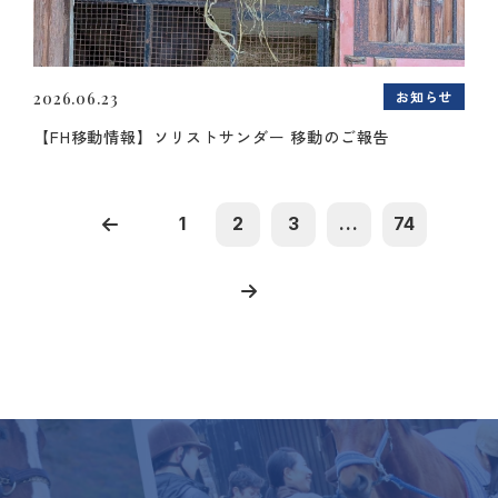
お知らせ
2026.06.23
【FH移動情報】ソリストサンダー 移動のご報告
1
2
3
...
74