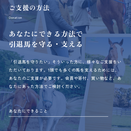
ご支援の方法
Donation
あなたにできる方法で
引退馬を守る・支える
「引退馬を守りたい」そういった方に、様々なご支援をい
ただいております。
1頭でも多くの馬を支えるためには、
あなたのご支援が必要です。
会員や寄付、買い物など、あ
なたにあった方法でご検討ください。
あなたにできること