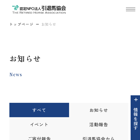
トップページ
お知らせ
お知らせ
News
すべて
お知らせ
情報を探す
イベント
活動報告
ご寄付報告
引退馬協会から