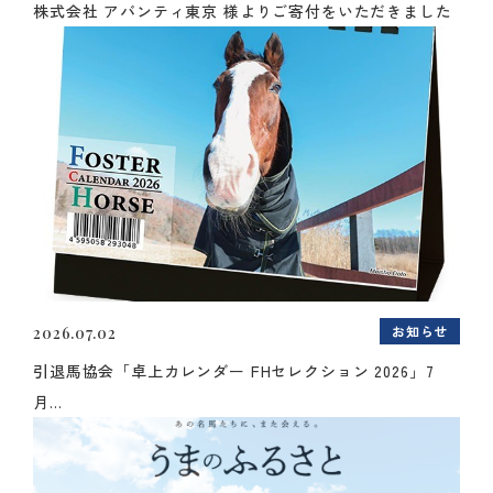
株式会社 アバンティ東京 様よりご寄付をいただきました
お知らせ
2026.07.02
引退馬協会「卓上カレンダー FHセレクション 2026」7
月...