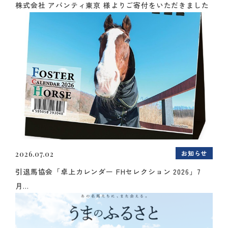
株式会社 アバンティ東京 様よりご寄付をいただきました
お知らせ
2026.07.02
引退馬協会「卓上カレンダー FHセレクション 2026」7
月...