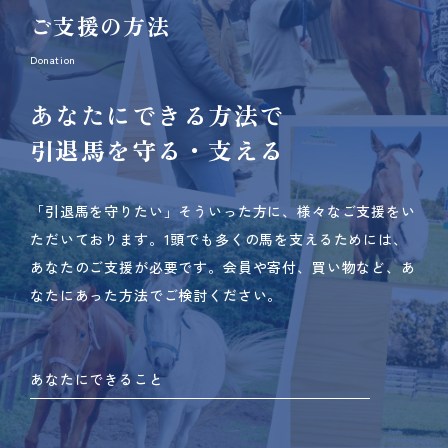
ご支援の方法
Donation
あなたにできる方法で
引退馬を守る・支える
「引退馬を守りたい」そういった方に、様々なご支援をい
ただいております。
1頭でも多くの馬を支えるためには、
あなたのご支援が必要です。
会員や寄付、買い物など、あ
なたにあった方法でご検討ください。
あなたにできること