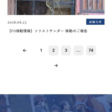
お知らせ
2026.06.23
【FH移動情報】ソリストサンダー 移動のご報告
1
2
3
...
74