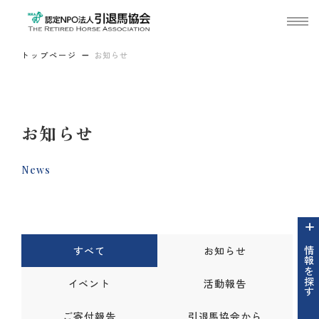
トップページ
お知らせ
お知らせ
News
すべて
お知らせ
情報を探す
イベント
活動報告
ご寄付報告
引退馬協会から