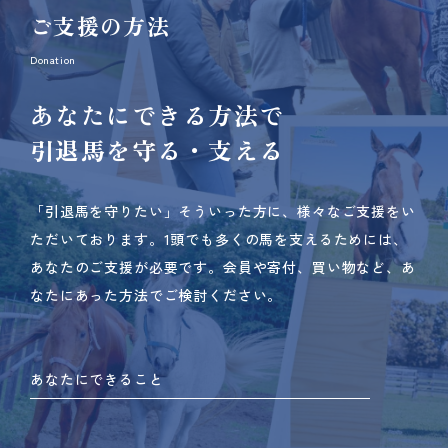
ご支援の方法
Donation
あなたにできる方法で
引退馬を守る・支える
「引退馬を守りたい」そういった方に、様々なご支援をい
ただいております。
1頭でも多くの馬を支えるためには、
あなたのご支援が必要です。
会員や寄付、買い物など、あ
なたにあった方法でご検討ください。
あなたにできること