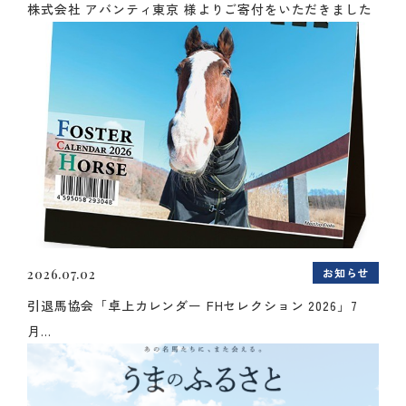
株式会社 アバンティ東京 様よりご寄付をいただきました
お知らせ
2026.07.02
引退馬協会「卓上カレンダー FHセレクション 2026」7
月...