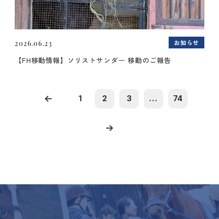
お知らせ
2026.06.23
【FH移動情報】ソリストサンダー 移動のご報告
1
2
3
...
74