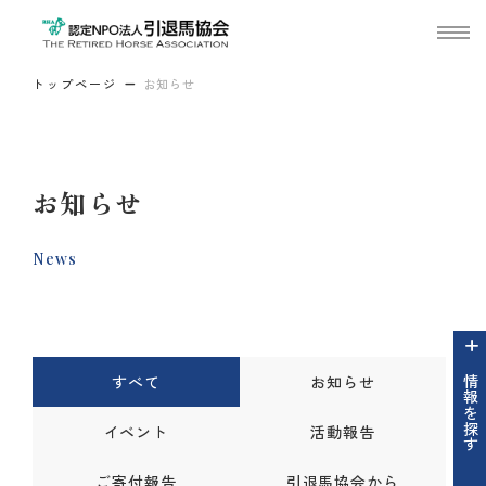
トップページ
お知らせ
お知らせ
News
すべて
お知らせ
情報を探す
イベント
活動報告
ご寄付報告
引退馬協会から