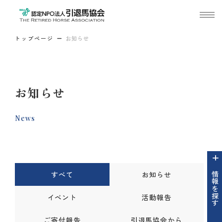
トップページ
お知らせ
お知らせ
News
すべて
お知らせ
情報を探す
イベント
活動報告
ご寄付報告
引退馬協会から