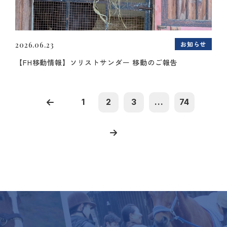
お知らせ
2026.06.23
【FH移動情報】ソリストサンダー 移動のご報告
1
2
3
...
74