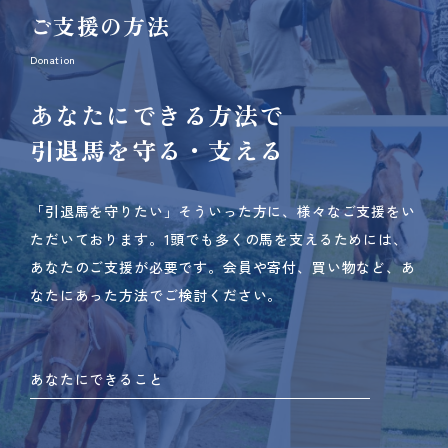
ご支援の方法
Donation
あなたにできる方法で
引退馬を守る・支える
「引退馬を守りたい」そういった方に、様々なご支援をい
ただいております。
1頭でも多くの馬を支えるためには、
あなたのご支援が必要です。
会員や寄付、買い物など、あ
なたにあった方法でご検討ください。
あなたにできること