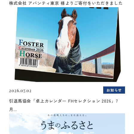
株式会社 アバンティ東京 様よりご寄付をいただきました
お知らせ
2026.07.02
引退馬協会「卓上カレンダー FHセレクション 2026」7
月...