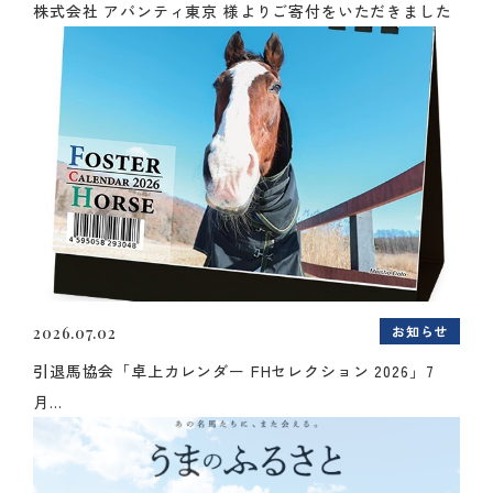
株式会社 アバンティ東京 様よりご寄付をいただきました
お知らせ
2026.07.02
引退馬協会「卓上カレンダー FHセレクション 2026」7
月...