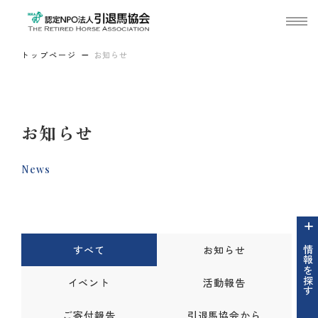
トップページ
お知らせ
お知らせ
News
すべて
お知らせ
情報を探す
イベント
活動報告
ご寄付報告
引退馬協会から