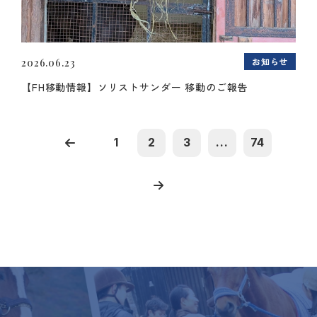
お知らせ
2026.06.23
【FH移動情報】ソリストサンダー 移動のご報告
1
2
3
...
74