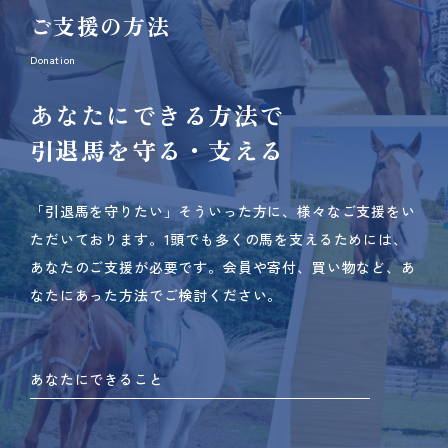
ご支援の方法
Donation
あなたにできる方法で
引退馬を守る・支える
「引退馬を守りたい」そういった方に、様々なご支援をい
ただいております。
1頭でも多くの馬を支えるためには、
あなたのご支援が必要です。
会員や寄付、買い物など、あ
なたにあった方法でご検討ください。
あなたにできること