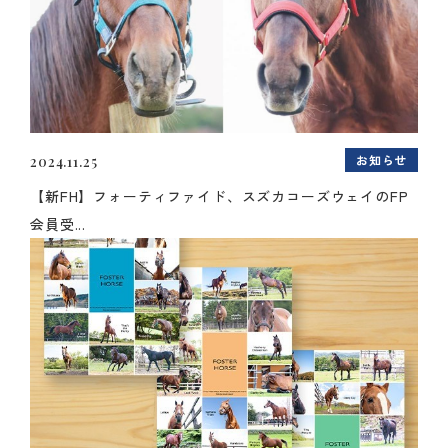
お知らせ
2024.11.25
【新FH】フォーティファイド、スズカコーズウェイのFP
会員受...