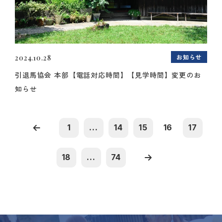
お知らせ
2024.10.28
引退馬協会 本部【電話対応時間】【見学時間】変更のお
知らせ
1
...
14
15
16
17
18
...
74