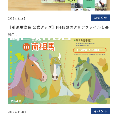
お知らせ
2024.11.15
【引退馬協会 公式グッズ】FH45頭のクリアファイルと長
袖T...
イベント
2024.11.01