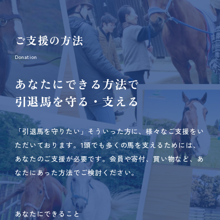
ご支援の方法
Donation
あなたにできる方法で
引退馬を守る・支える
「引退馬を守りたい」そういった方に、様々なご支援をい
ただいております。
1頭でも多くの馬を支えるためには、
あなたのご支援が必要です。
会員や寄付、買い物など、あ
なたにあった方法でご検討ください。
あなたにできること