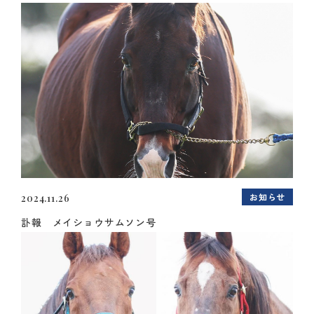
お知らせ
2024.11.26
訃報 メイショウサムソン号