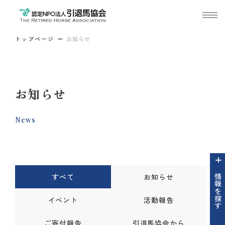
トップページ
お知らせ
お知らせ
News
すべて
お知らせ
情報を探す
イベント
活動報告
ご寄付報告
引退馬協会から