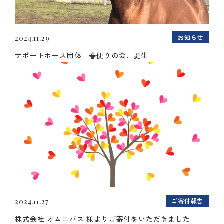
お知らせ
2024.11.29
サポートホース団体 春便りの会、誕生
ご寄付報告
2024.11.27
株式会社 オムニバス 様よりご寄付をいただきました