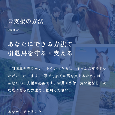
ご支援の方法
Donation
あなたにできる方法で
引退馬を守る・支える
「引退馬を守りたい」そういった方に、様々なご支援をい
ただいております。
1頭でも多くの馬を支えるためには、
あなたのご支援が必要です。
会員や寄付、買い物など、あ
なたにあった方法でご検討ください。
あなたにできること