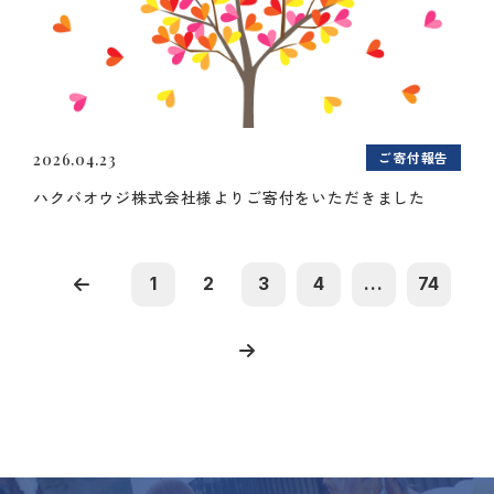
ご寄付報告
2026.04.23
ハクバオウジ株式会社様よりご寄付をいただきました
1
2
3
4
...
74