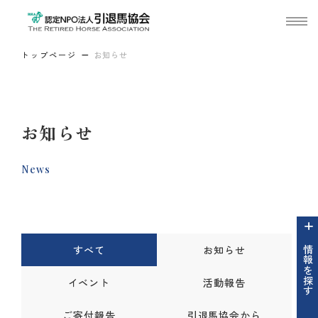
トップページ
お知らせ
お知らせ
News
すべて
お知らせ
情報を探す
イベント
活動報告
ご寄付報告
引退馬協会から