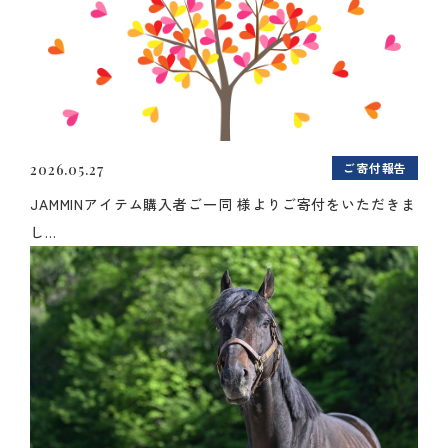
ご寄付報告
2026.05.27
JAMMINアイテム購入者ご一同 様よりご寄付をいただきま
し...