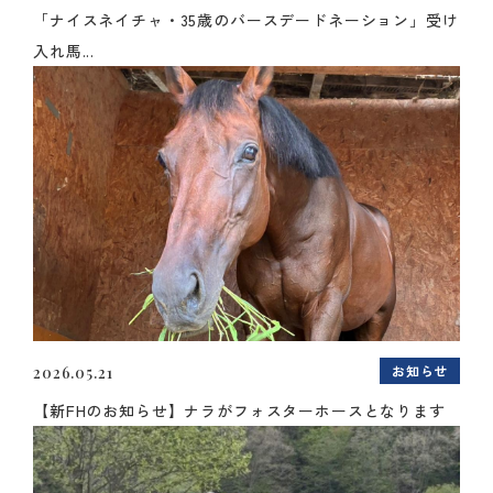
「ナイスネイチャ・35歳のバースデードネーション」受け
入れ馬...
お知らせ
2026.05.21
【新FHのお知らせ】ナラがフォスターホースとなります