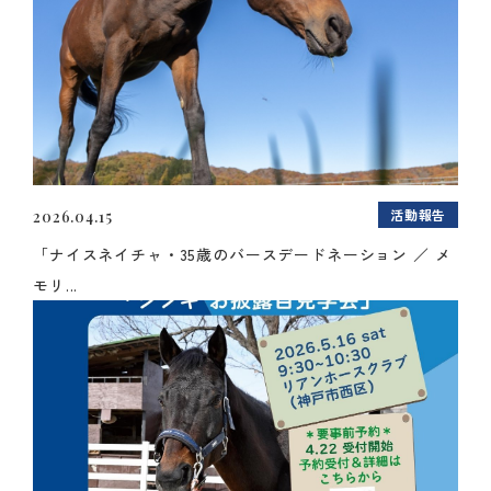
活動報告
2026.04.15
「ナイスネイチャ・35歳のバースデードネーション ／ メ
モリ...