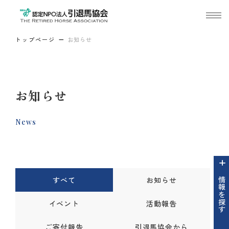
トップページ
お知らせ
お知らせ
News
すべて
お知らせ
情報を探す
イベント
活動報告
ご寄付報告
引退馬協会から