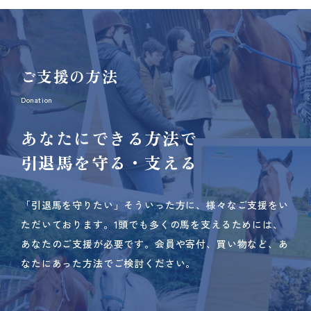
ご支援の方法
Donation
あなたにできる方法で
引退馬を守る・支える
「引退馬を守りたい」そういった方に、様々なご支援をい
ただいております。
1頭でも多くの馬を支えるためには、
あなたのご支援が必要です。
会員や寄付、買い物など、あ
なたにあった方法でご検討ください。