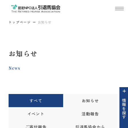
トップページ
お知らせ
お知らせ
News
すべて
お知らせ
情報を探す
イベント
活動報告
ご寄付報告
引退馬協会から