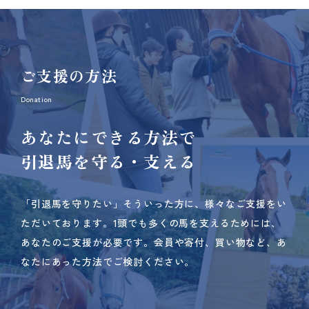
ご支援の方法
Donation
あなたにできる方法で
引退馬を守る・支える
「引退馬を守りたい」そういった方に、様々なご支援をい
ただいております。
1頭でも多くの馬を支えるためには、
あなたのご支援が必要です。
会員や寄付、買い物など、あ
なたにあった方法でご検討ください。