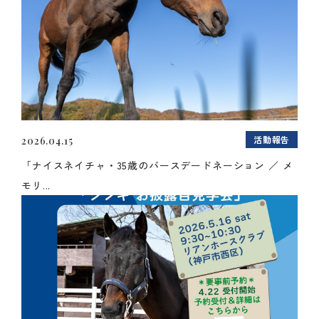
活動報告
2026.04.15
「ナイスネイチャ・35歳のバースデードネーション ／ メ
モリ...