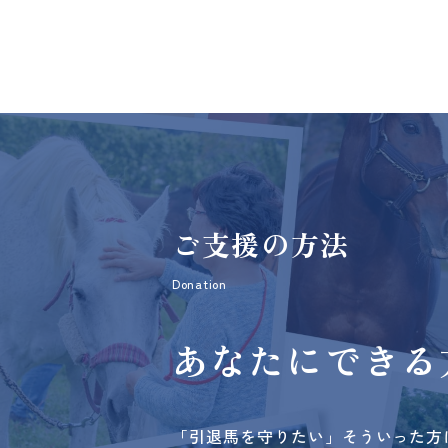
ご支援の方法
Donation
あなたにできる
「引退馬を守りたい」そういった方