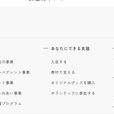
あなたにできる支援
会の事業
入会する
ーペアレント事業
寄付で支える
ット事業
オリジナルグッズを購入
ふれあい事業
ボランティアに参加する
援プログラム