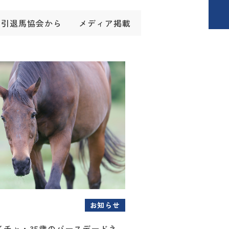
引退馬協会から
メディア掲載
お知らせ
イチャ・35歳のバースデードネ