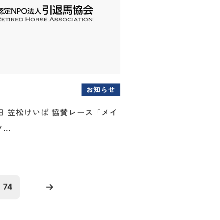
お知らせ
月7日 笠松けいば 協賛レース「メイ
..
74