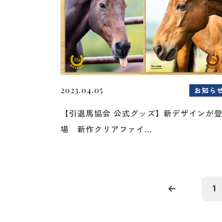
2023.04.05
お知ら
【引退馬協会 公式グッズ】新デザインが
場 新作クリアファイ...
1