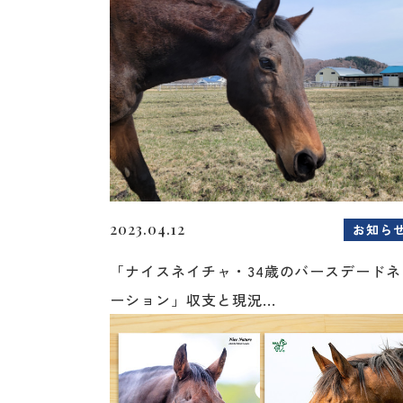
2023.04.12
お知ら
「ナイスネイチャ・34歳のバースデードネ
ーション」収支と現況...