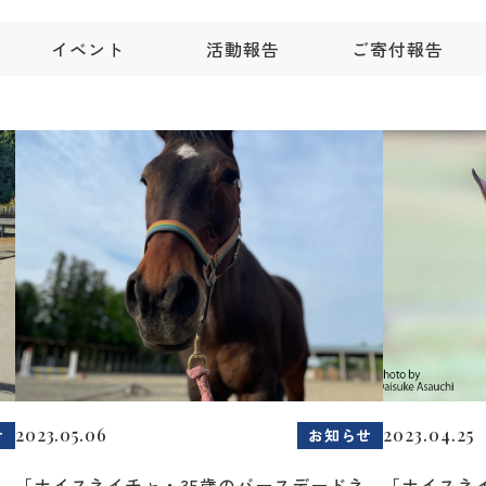
イベント
活動報告
ご寄付報告
2023.05.06
2023.04.25
せ
お知らせ
フ
「ナイスネイチャ・35歳のバースデードネ
「ナイスネ