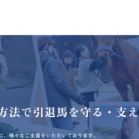
方法で
引退馬を守る・支
に、様々なご支援をいただいております。