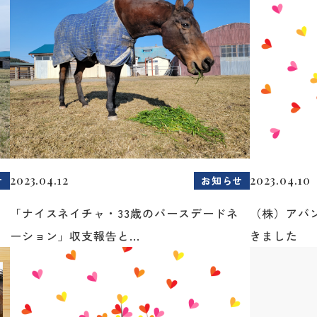
2023.04.12
2023.04.10
せ
お知らせ
「ナイスネイチャ・33歳のバースデードネ
（株）アバ
ーション」収支報告と...
きました