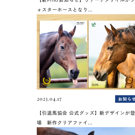
ォスターホースとなり...
2023.04.17
お知ら
【引退馬協会 公式グッズ】新デザインが
場 新作クリアファイ...