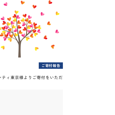
ご寄付報告
ンティ東京様よりご寄付をいただ