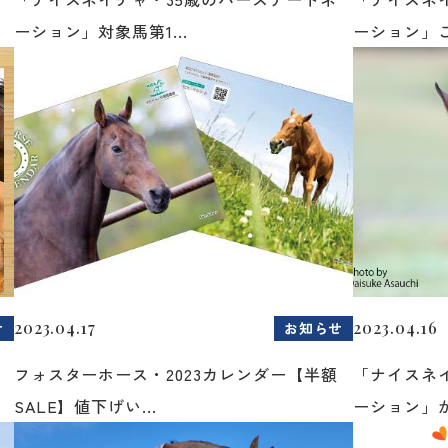
ーション」対象馬第1...
ーション」ご
2023.04.17
2023.04.16
せ
お知らせ
登
フォスターホース・2023カレンダー【半額
「ナイスネ
SALE】値下げい...
ーション」が