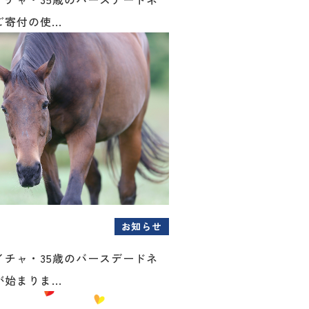
寄付の使...
お知らせ
イチャ・35歳のバースデードネ
始まりま...