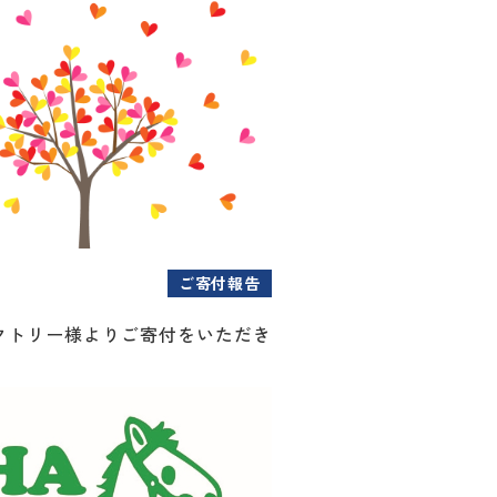
ご寄付報告
クトリー様よりご寄付をいただき