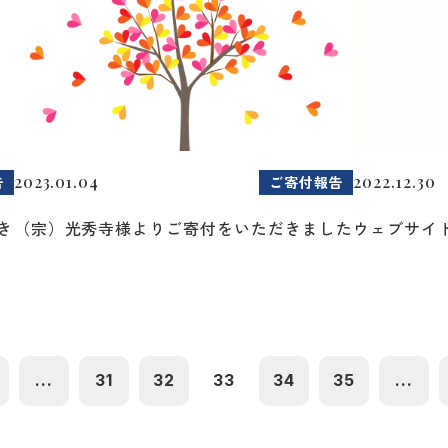
2023.01.04
2022.12.30
告
ご寄付報告
き
（宗）光秀寺様よりご寄付をいただきました
ウェブサイ
...
31
32
33
34
35
...