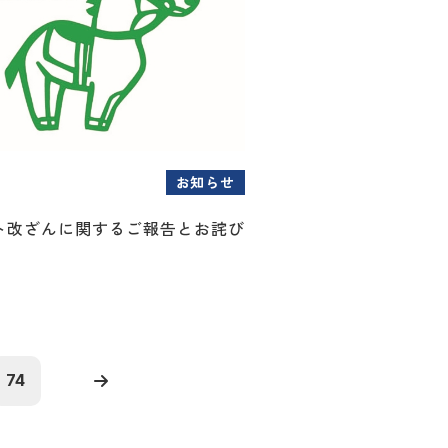
お知らせ
ト改ざんに関するご報告とお詫び
74