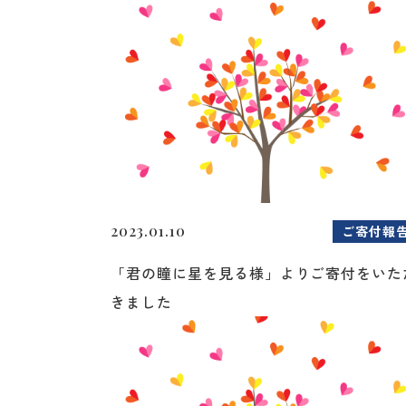
2023.01.10
ご寄付報
「君の瞳に星を見る様」よりご寄付をいた
きました