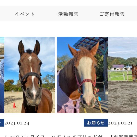
イベント
活動報告
ご寄付報告
2023.01.24
2023.01.21
せ
お知らせ
ルックトゥワイス、ハギノハイブリッドが
【再就職支