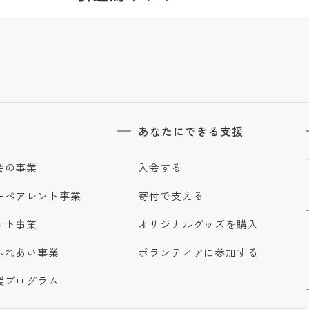
あなたにできる支援
会の事業
入会する
ーペアレント事業
寄付で支える
ット事業
オリジナルグッズを購入
ふれあい事業
ボランティアに参加する
援プログラム