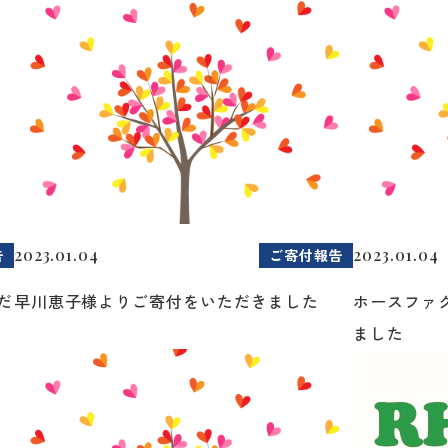
2023.01.04
2023.01.04
告
ご寄付報告
だ
早川恵子様よりご寄付をいただきました
ホースファ
ました