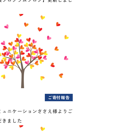
ご寄付報告
ミュニケーションささえ様よりご
だきました