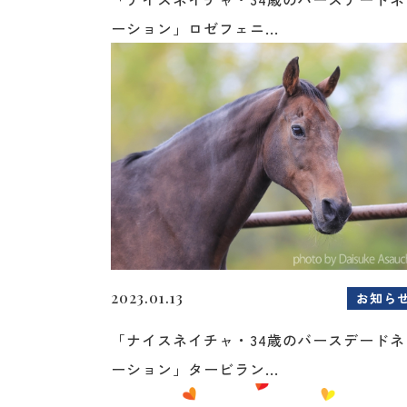
ーション」ロゼフェニ...
2023.01.13
お知ら
「ナイスネイチャ・34歳のバースデードネ
ーション」タービラン...