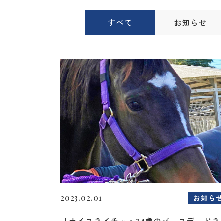
すべて
お知らせ
2023.02.01
お知ら
「ナイスネイチャ・34歳のバースデードネ