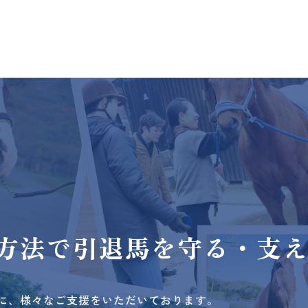
方法で
引退馬を守る・支
に、様々なご支援をいただいております。