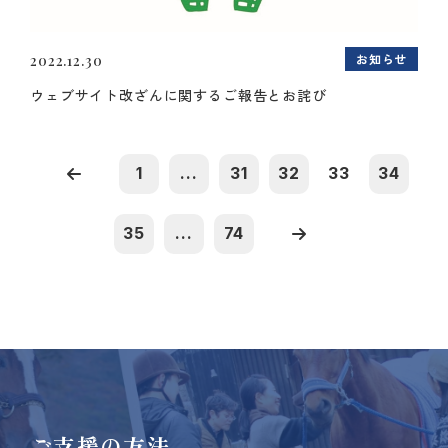
お知らせ
2022.12.30
ウェブサイト改ざんに関するご報告とお詫び
1
...
31
32
33
34
35
...
74
ご支援の方法