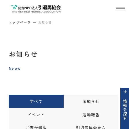
トップページ
お知らせ
お知らせ
News
すべて
お知らせ
情報を探す
イベント
活動報告
ご寄付報告
引退馬協会から