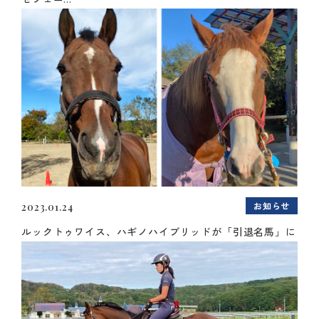
お知らせ
2023.01.24
ルックトゥワイス、ハギノハイブリッドが「引退名馬」に