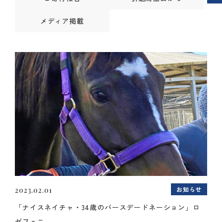
メディア掲載
お知らせ
2023.02.01
「ナイスネイチャ・34歳のバースデードネーション」ロ
ゼフェニ...