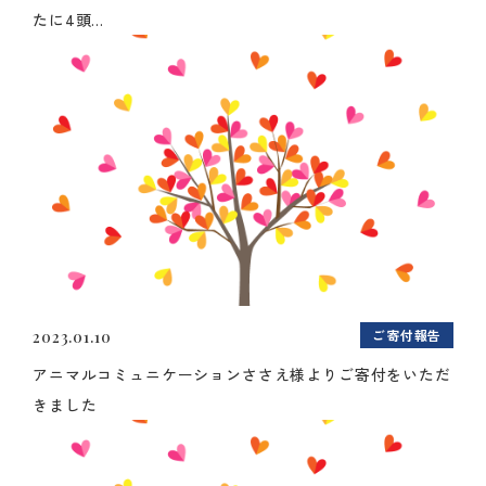
たに4頭...
ご寄付報告
2023.01.10
アニマルコミュニケーションささえ様よりご寄付をいただ
きました