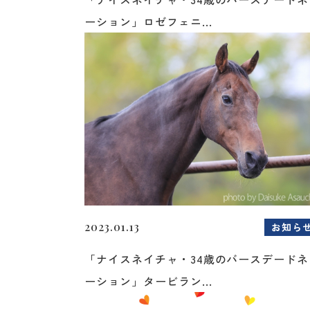
ーション」ロゼフェニ...
2023.01.13
お知ら
「ナイスネイチャ・34歳のバースデードネ
ーション」タービラン...