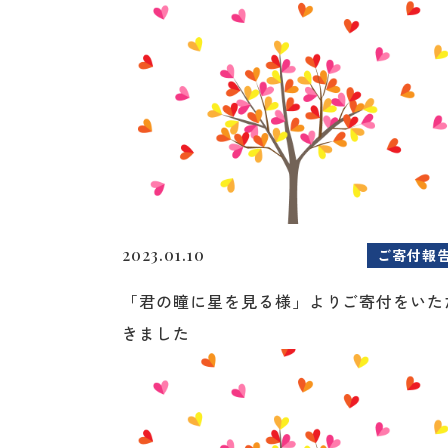
2023.01.10
ご寄付報
「君の瞳に星を見る様」よりご寄付をいた
きました