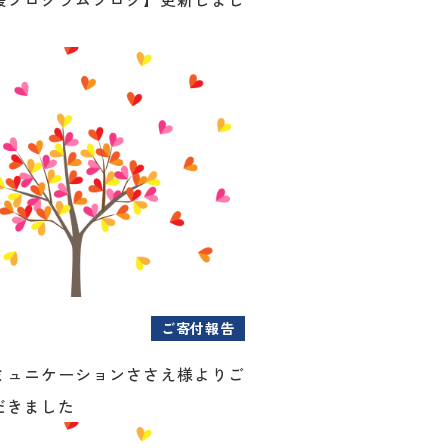
ご寄付報告
ミュニケーションささえ様よりご
だきました