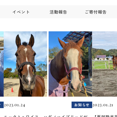
イベント
活動報告
ご寄付報告
2023.01.24
2023.01.21
せ
お知らせ
ルックトゥワイス、ハギノハイブリッドが
【再就職支