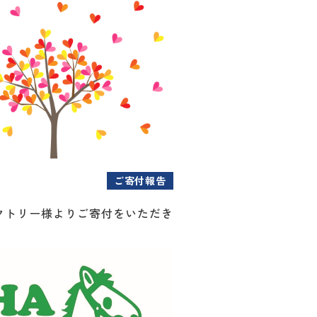
ご寄付報告
クトリー様よりご寄付をいただき