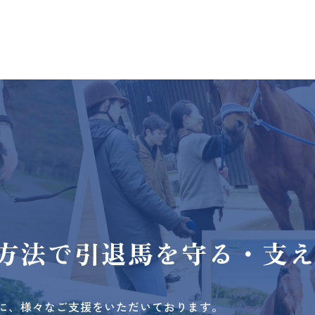
方法で
引退馬を守る・支
に、様々なご支援をいただいております。