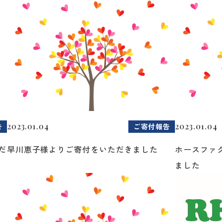
2023.01.04
2023.01.04
告
ご寄付報告
だ
早川恵子様よりご寄付をいただきました
ホースファ
ました