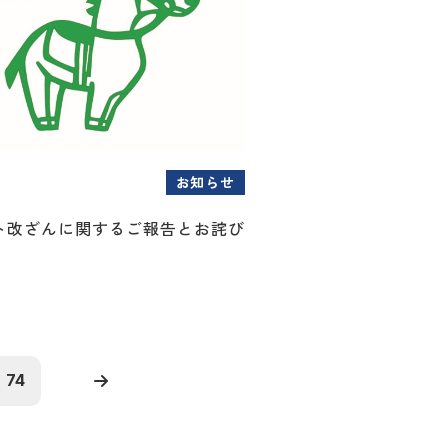
お知らせ
ト改ざんに関するご報告とお詫び
74