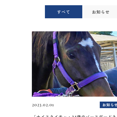
すべて
お知らせ
2023.02.01
お知ら
「ナイスネイチャ・34歳のバースデードネ