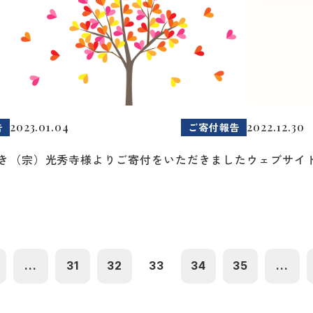
2023.01.04
2022.12.30
告
ご寄付報告
き
（宗）光秀寺様よりご寄付をいただきました
ウェブサイ
...
31
32
33
34
35
...