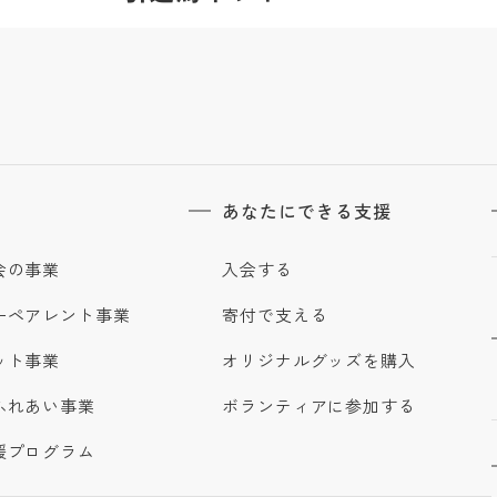
あなたにできる支援
会の事業
入会する
ーペアレント事業
寄付で支える
ット事業
オリジナルグッズを購入
ふれあい事業
ボランティアに参加する
援プログラム