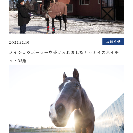
お知らせ
2022.12.19
メイショウボーラーを受け入れました！～ナイスネイチ
ャ・33歳...