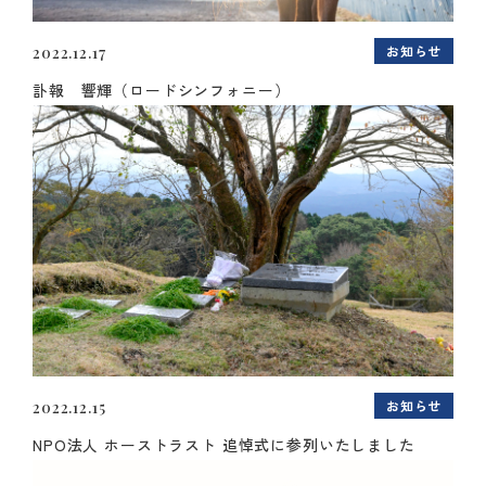
お知らせ
2022.12.17
訃報 響輝（ロードシンフォニー）
お知らせ
2022.12.15
NPO法人 ホーストラスト 追悼式に参列いたしました