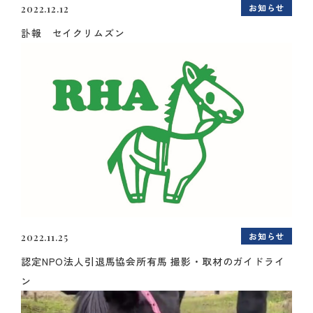
お知らせ
2022.12.12
訃報 セイクリムズン
お知らせ
2022.11.25
認定NPO法人引退馬協会所有馬 撮影・取材のガイドライ
ン