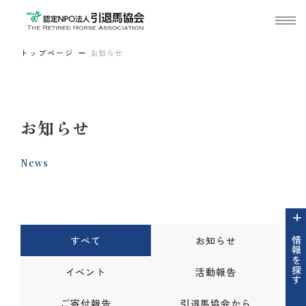
トップページ
お知らせ
お知らせ
News
すべて
お知らせ
情報を探す
イベント
活動報告
ご寄付報告
引退馬協会から