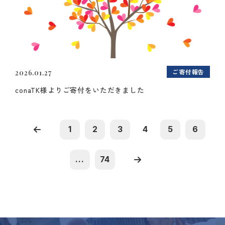
ご寄付報告
2026.01.27
conaTK様よりご寄付をいただきました
1
2
3
4
5
6
...
74