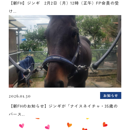
【新FH】ジンギ 2月2日（月）12時（正午）FP会員の受
け...
お知らせ
2026.01.30
【新FHのお知らせ】ジンギが「ナイスネイチャ・35歳の
バース...