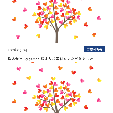
ご寄付報告
2026.03.04
株式会社 Cygames 様よりご寄付をいただきました