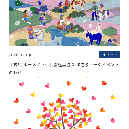
イベント
2026.02.09
【第7回ホースメッセ】引退馬協会 出店＆トークイベント
のお知...