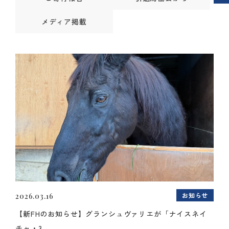
メディア掲載
お知らせ
2026.03.16
【新FHのお知らせ】グランシュヴァリエが「ナイスネイ
チャ・3...