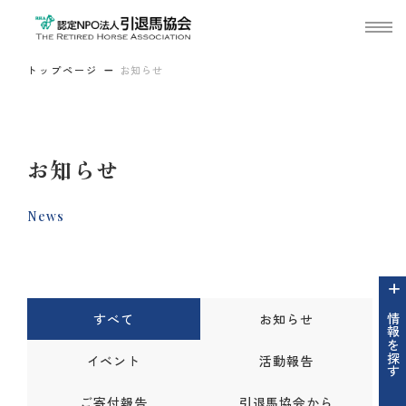
トップページ
お知らせ
お知らせ
News
すべて
お知らせ
情報を探す
イベント
活動報告
ご寄付報告
引退馬協会から