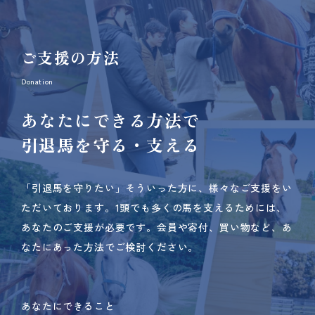
ご支援の方法
Donation
あなたにできる方法で
引退馬を守る・支える
「引退馬を守りたい」そういった方に、様々なご支援をい
ただいております。
1頭でも多くの馬を支えるためには、
あなたのご支援が必要です。
会員や寄付、買い物など、あ
なたにあった方法でご検討ください。
あなたにできること