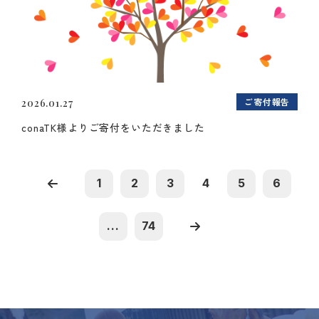
ご寄付報告
2026.01.27
conaTK様よりご寄付をいただきました
1
2
3
4
5
6
...
74