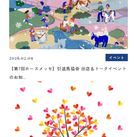
イベント
2026.02.09
【第7回ホースメッセ】引退馬協会 出店＆トークイベント
のお知...