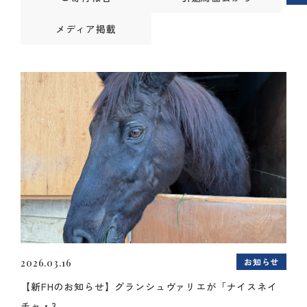
メディア掲載
お知らせ
2026.03.16
【新FHのお知らせ】グランシュヴァリエが「ナイスネイ
チャ・3...