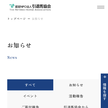
トップページ
お知らせ
お知らせ
News
すべて
お知らせ
情報を探す
イベント
活動報告
ご寄付報告
引退馬協会から