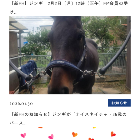
【新FH】ジンギ 2月2日（月）12時（正午）FP会員の受
け...
お知らせ
2026.01.30
【新FHのお知らせ】ジンギが「ナイスネイチャ・35歳の
バース...