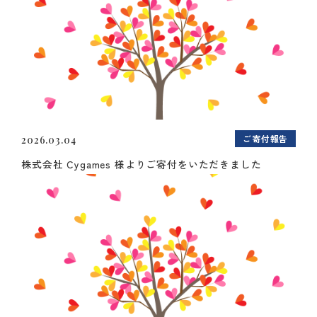
ご寄付報告
2026.03.04
株式会社 Cygames 様よりご寄付をいただきました