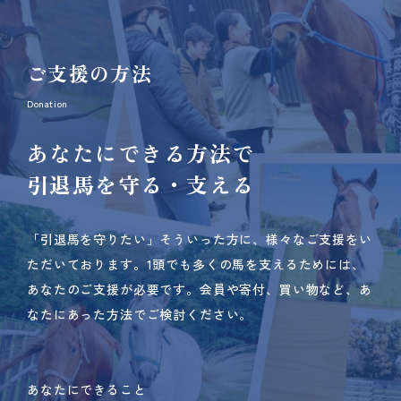
ご支援の方法
Donation
あなたにできる方法で
引退馬を守る・支える
「引退馬を守りたい」そういった方に、様々なご支援をい
ただいております。
1頭でも多くの馬を支えるためには、
あなたのご支援が必要です。
会員や寄付、買い物など、あ
なたにあった方法でご検討ください。
あなたにできること