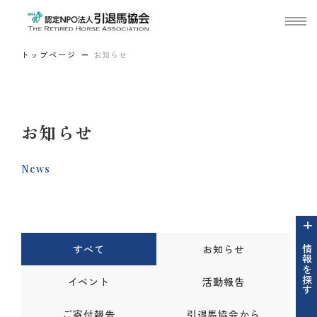
トップページ
お知らせ
お知らせ
News
すべて
お知らせ
情報を探す
イベント
活動報告
ご寄付報告
引退馬協会から