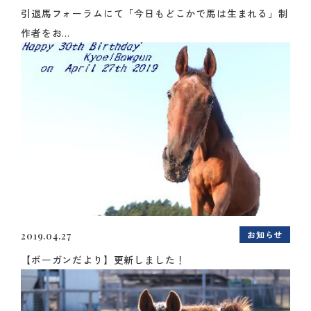
引退馬フォーラムにて「今日もどこかで馬は生まれる」制
作者をお...
お知らせ
2019.04.27
【ボーガンだより】更新しました！