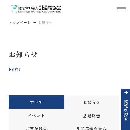
トップページ
お知らせ
お知らせ
News
すべて
お知らせ
情報を探す
イベント
活動報告
ご寄付報告
引退馬協会から