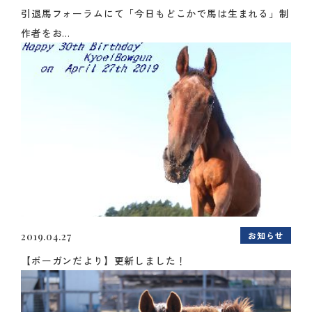
引退馬フォーラムにて「今日もどこかで馬は生まれる」制
作者をお...
お知らせ
2019.04.27
【ボーガンだより】更新しました！