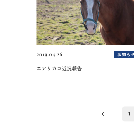
2019.04.26
お知ら
エアリカコ近況報告
1