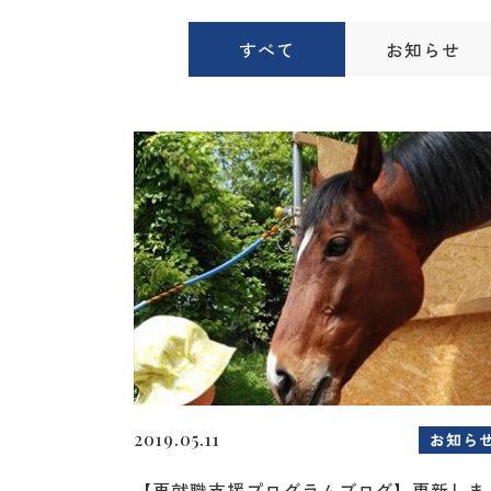
すべて
お知らせ
2019.05.11
お知ら
【再就職支援プログラムブログ】更新しま