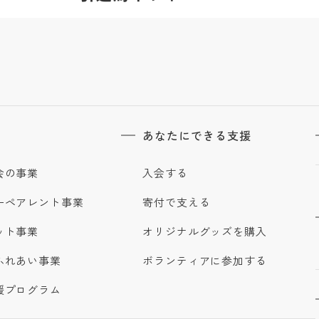
あなたにできる支援
会の事業
入会する
ーペアレント事業
寄付で支える
ット事業
オリジナルグッズを購入
ふれあい事業
ボランティアに参加する
援プログラム