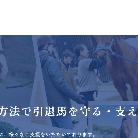
方法で
引退馬を守る・支
に、様々なご支援をいただいております。