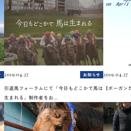
2019.04.27
2019.04.27
せ
お知らせ
引退馬フォーラムにて「今日もどこかで馬は
【ボーガン
生まれる」制作者をお...