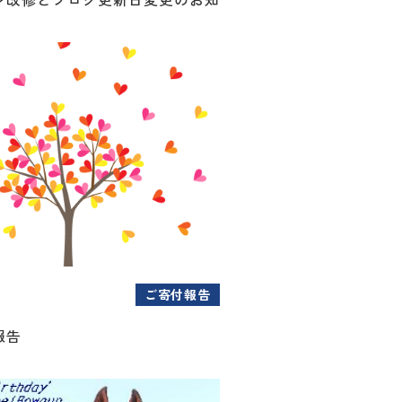
ご寄付報告
報告