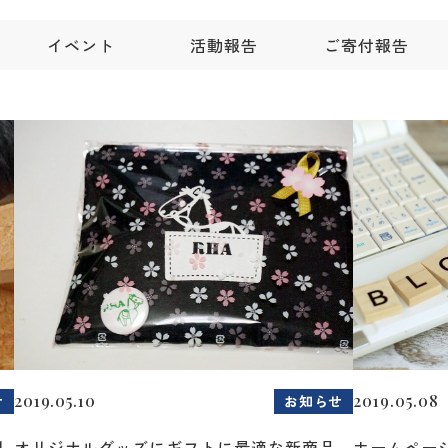
イベント
活動報告
ご寄付報告
2019.05.10
2019.05.08
せ
お知らせ
し
オリジナルグッズにギフトに最適な新商品
ホームペー