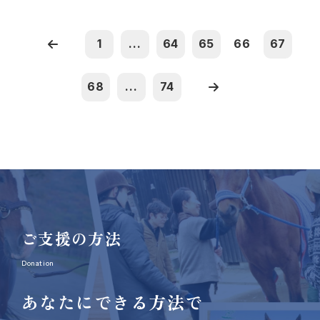
1
...
64
65
66
67
68
...
74
ご支援の方法
Donation
あなたにできる方法で