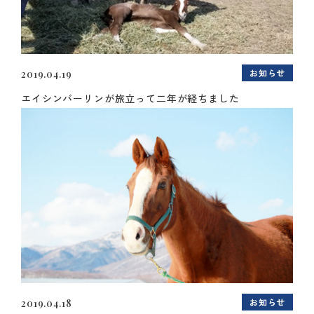
お知らせ
2019.04.19
エイシンバーリンが旅立って二年が経ちました
お知らせ
2019.04.18