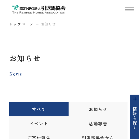
トップページ
お知らせ
お知らせ
News
すべて
お知らせ
情報を探す
イベント
活動報告
ご寄付報告
引退馬協会から