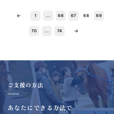
1
...
66
67
68
69
70
...
74
ご支援の方法
Donation
あなたにできる方法で