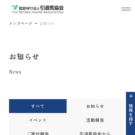
トップページ
お知らせ
お知らせ
News
すべて
お知らせ
情報を探す
イベント
活動報告
ご寄付報告
引退馬協会から