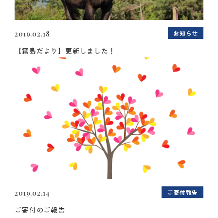
お知らせ
2019.02.18
【霧島だより】更新しました！
ご寄付報告
2019.02.14
ご寄付のご報告