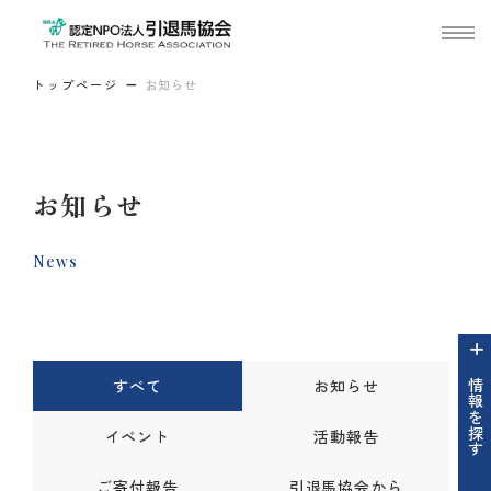
トップページ
お知らせ
お知らせ
News
すべて
お知らせ
情報を探す
イベント
活動報告
ご寄付報告
引退馬協会から