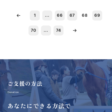
1
...
66
67
68
69
70
...
74
ご支援の方法
Donation
あなたにできる方法で