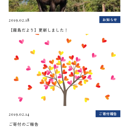
お知らせ
2019.02.18
【霧島だより】更新しました！
ご寄付報告
2019.02.14
ご寄付のご報告