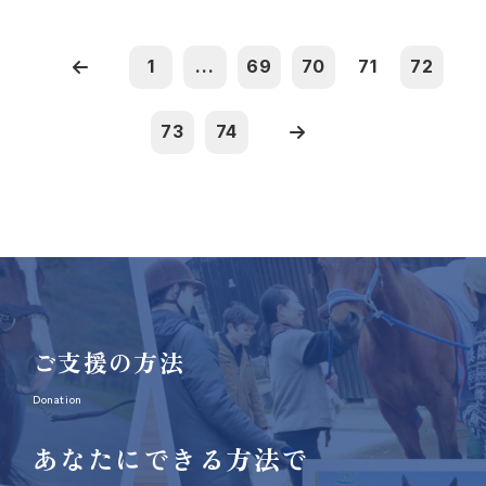
1
...
69
70
71
72
73
74
ご支援の方法
Donation
あなたにできる方法で