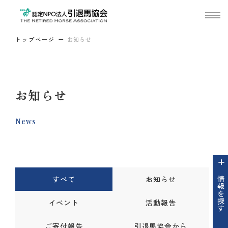
トップページ
お知らせ
お知らせ
News
すべて
お知らせ
情報を探す
イベント
活動報告
ご寄付報告
引退馬協会から