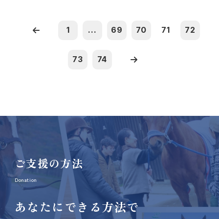
1
...
69
70
71
72
73
74
ご支援の方法
Donation
あなたにできる方法で