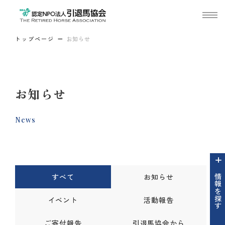
トップページ
お知らせ
お知らせ
News
すべて
お知らせ
情報を探す
イベント
活動報告
ご寄付報告
引退馬協会から