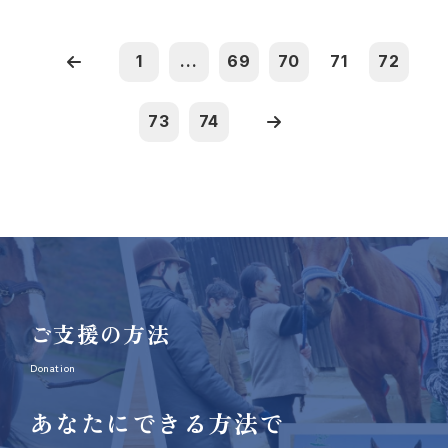
1
...
69
70
71
72
73
74
ご支援の方法
Donation
あなたにできる方法で