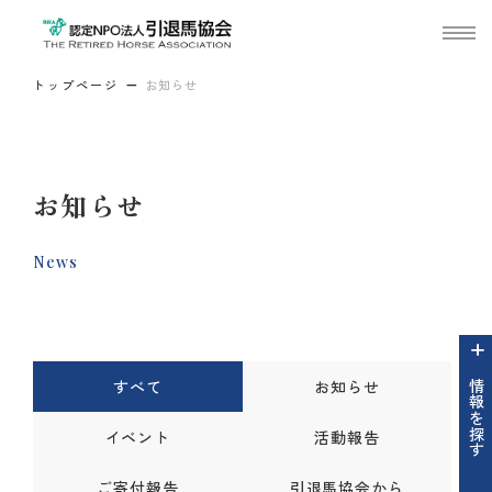
トップページ
お知らせ
お知らせ
News
すべて
お知らせ
情報を探す
イベント
活動報告
ご寄付報告
引退馬協会から