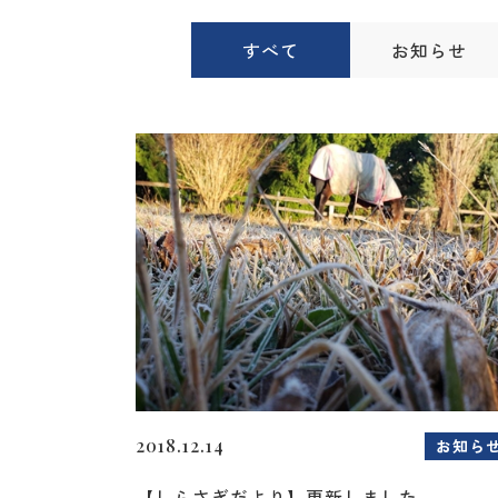
すべて
お知らせ
2018.12.14
お知ら
【しらさぎだより】更新しました