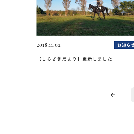
2018.11.02
お知ら
【しらさぎだより】更新しました