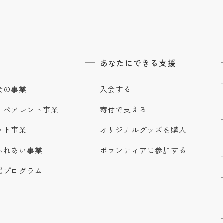
あなたにできる支援
会の事業
入会する
ーペアレント事業
寄付で支える
ット事業
オリジナルグッズを購入
ふれあい事業
ボランティアに参加する
援プログラム