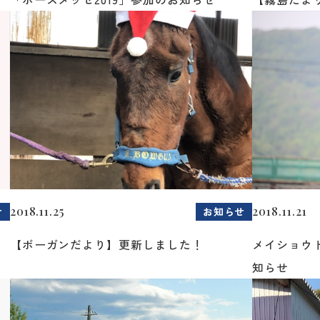
2018.11.25
2018.11.21
せ
お知らせ
【ボーガンだより】更新しました！
メイショウ
知らせ