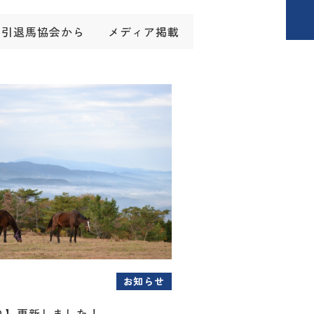
引退馬協会から
メディア掲載
お知らせ
り】更新しました！