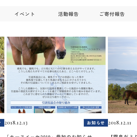
イベント
活動報告
ご寄付報告
2018.12.13
2018.12.11
せ
お知らせ
「ホースメッセ2019」参加のお知らせ
【霧島だよ