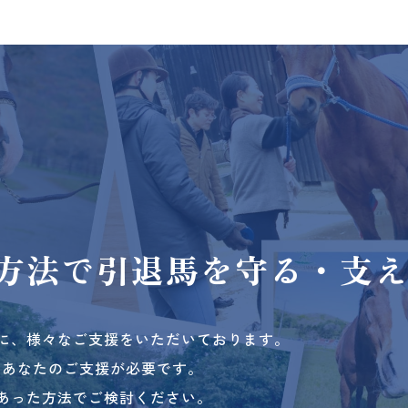
方法で
引退馬を守る・支
に、様々なご支援をいただいております。
、あなたのご支援が必要です。
あった方法でご検討ください。