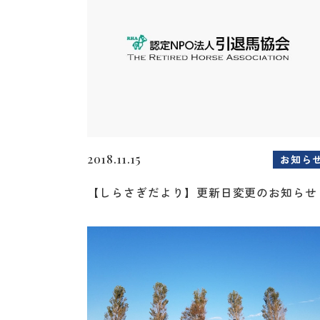
2018.11.15
お知ら
【しらさぎだより】更新日変更のお知らせ