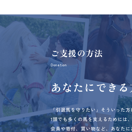
ご支援の方法
Donation
あなたにできる
「引退馬を守りたい」そういった方
1頭でも多くの馬を支えるためには
会員や寄付、買い物など、あなたに