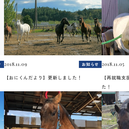
2018.11.09
2018.11.05
せ
お知らせ
【おにくんだより】更新しました！
【再就職支
た！