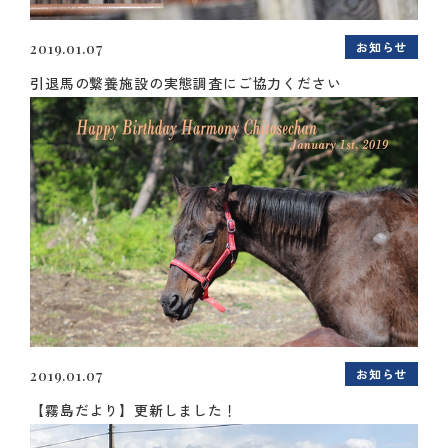
お知らせ
2019.01.07
引退馬の繋養施設の実態調査にご協力ください
お知らせ
2019.01.07
【霧島だより】更新しました！