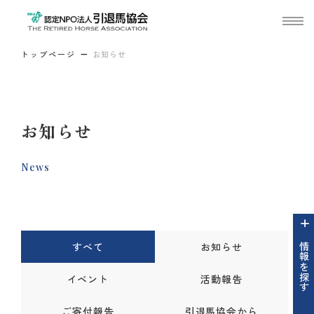
トップページ
お知らせ
お知らせ
News
すべて
お知らせ
情報を探す
イベント
活動報告
ご寄付報告
引退馬協会から