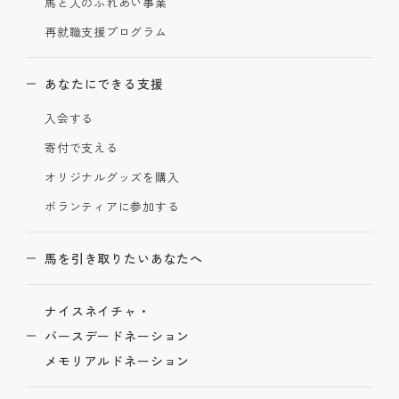
馬と人のふれあい事業
再就職支援プログラム
あなたにできる支援
入会する
寄付で支える
オリジナルグッズを購入
ボランティアに参加する
馬を引き取りたいあなたへ
ナイスネイチャ・
バースデードネーション
メモリアルドネーション