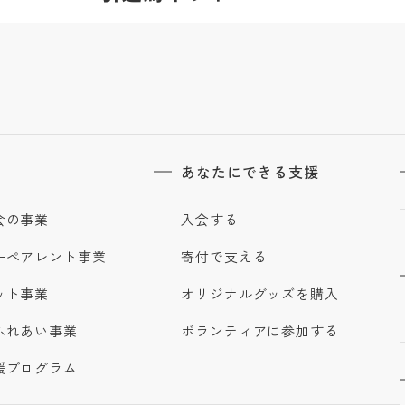
あなたにできる支援
会の事業
入会する
ーペアレント事業
寄付で支える
ット事業
オリジナルグッズを購入
ふれあい事業
ボランティアに参加する
援プログラム