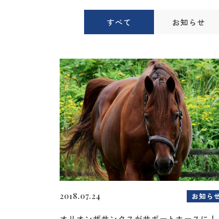
すべて
お知らせ
2018.07.24
お知ら
オリオンザサンクスがサポートホースに！