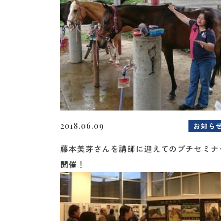
2018.06.09
お知ら
藤本美芽さんを講師に迎えてのプチセミナ
開催！