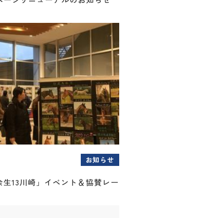
お知らせ
余生13川崎」イベント＆協賛レー