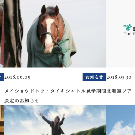
2018.06.09
2018.05.30
せ
お知らせ
ー
メイショウドトウ・タイキシャトル見学期間
北海道ツア
決定のお知らせ