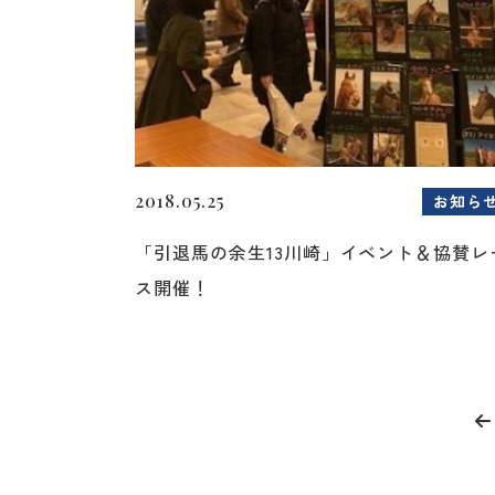
2018.05.25
お知ら
「引退馬の余生13川崎」イベント＆協賛レ
ス開催！