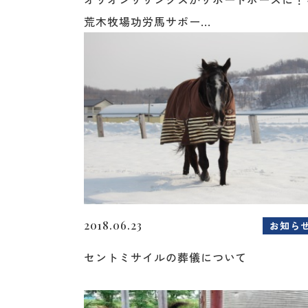
荒木牧場功労馬サポー...
2018.06.23
お知ら
セントミサイルの葬儀について