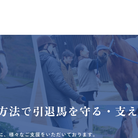
方法で
引退馬を守る・支
に、様々なご支援をいただいております。