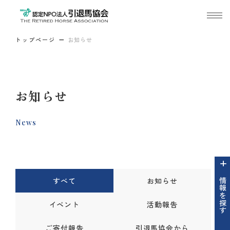
トップページ
お知らせ
お知らせ
News
すべて
お知らせ
情報を探す
イベント
活動報告
ご寄付報告
引退馬協会から