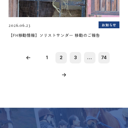
お知らせ
2026.06.23
【FH移動情報】ソリストサンダー 移動のご報告
1
2
3
...
74