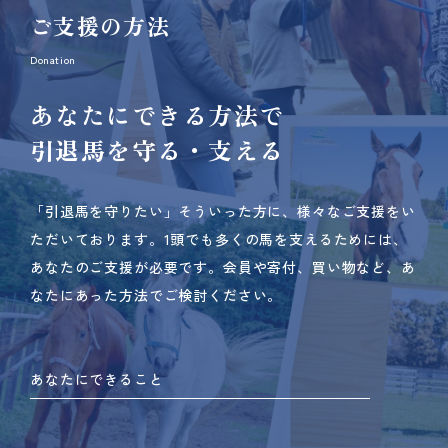
ご支援の方法
Donation
あなたにできる方法で
引退馬を守る・支える
「引退馬を守りたい」そういった方に、様々なご支援をい
ただいております。
1頭でも多くの馬を支えるためには、
あなたのご支援が必要です。
会員や寄付、買い物など、あ
なたにあった方法でご検討ください。
あなたにできること