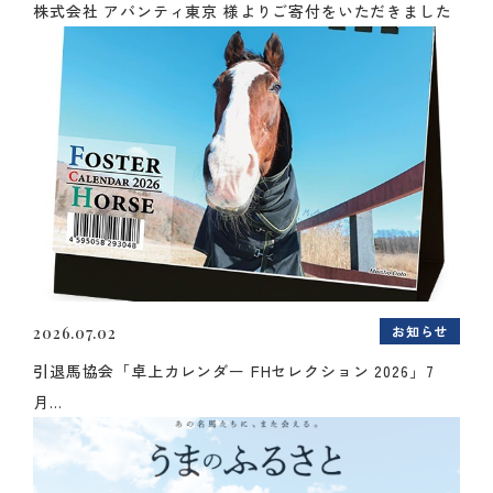
株式会社 アバンティ東京 様よりご寄付をいただきました
お知らせ
2026.07.02
引退馬協会「卓上カレンダー FHセレクション 2026」7
月...