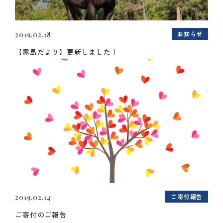
お知らせ
2019.02.18
【霧島だより】更新しました！
ご寄付報告
2019.02.14
ご寄付のご報告