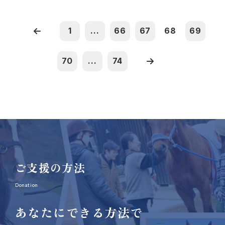
1
...
66
67
68
69
70
...
74
ご支援の方法
Donation
あなたにできる方法で