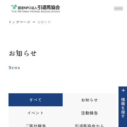
トップページ
お知らせ
お知らせ
News
すべて
お知らせ
情報を探す
イベント
活動報告
ご寄付報告
引退馬協会から