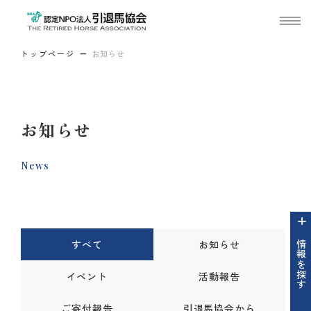
トップページ
お知らせ
お知らせ
News
すべて
お知らせ
情報を探す
イベント
活動報告
ご寄付報告
引退馬協会から