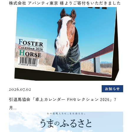
株式会社 アバンティ東京 様よりご寄付をいただきました
お知らせ
2026.07.02
引退馬協会「卓上カレンダー FHセレクション 2026」7
月...