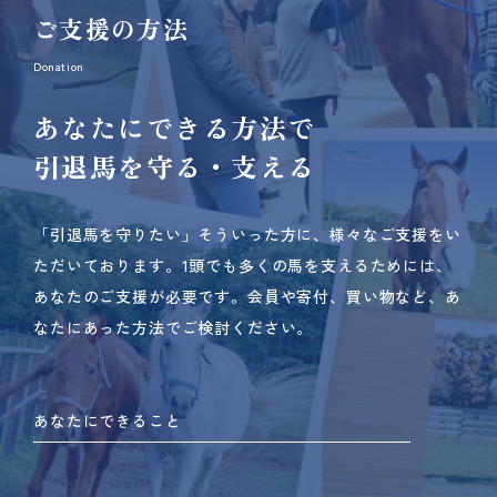
ご支援の方法
Donation
あなたにできる方法で
引退馬を守る・支える
「引退馬を守りたい」そういった方に、様々なご支援をい
ただいております。
1頭でも多くの馬を支えるためには、
あなたのご支援が必要です。
会員や寄付、買い物など、あ
なたにあった方法でご検討ください。
あなたにできること