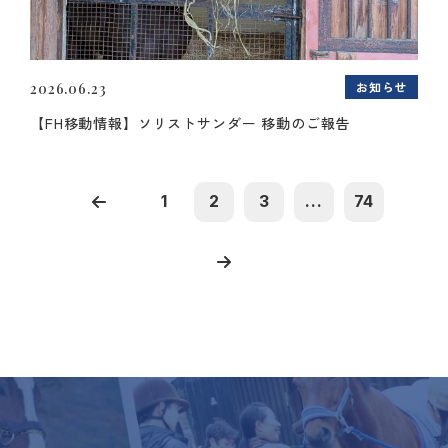
お知らせ
2026.06.23
【FH移動情報】ソリストサンダー 移動のご報告
1
2
3
...
74