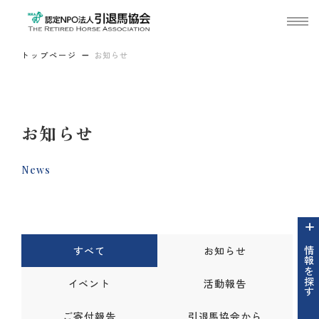
トップページ
お知らせ
お知らせ
News
すべて
お知らせ
情報を探す
イベント
活動報告
ご寄付報告
引退馬協会から