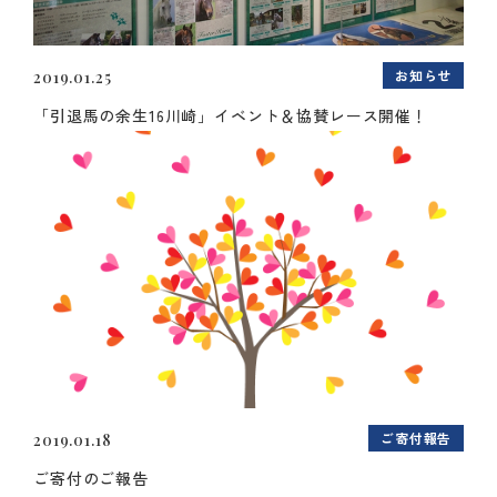
お知らせ
2019.01.25
「引退馬の余生16川崎」イベント＆協賛レース開催！
ご寄付報告
2019.01.18
ご寄付のご報告